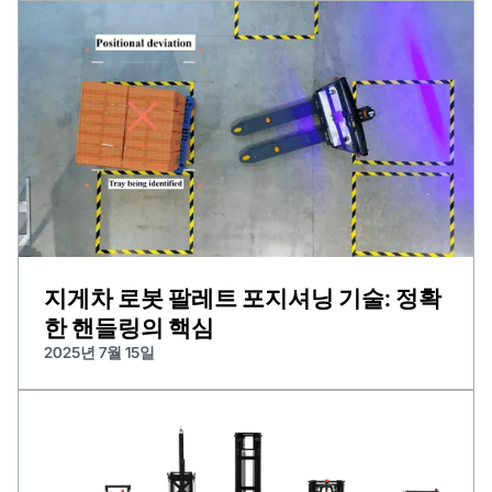
지게차 로봇 팔레트 포지셔닝 기술: 정확
한 핸들링의 핵심
2025년 7월 15일