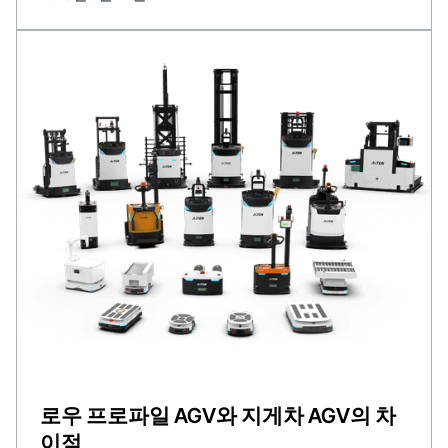
로우 프로파일 AGV와 지게차 AGV의 차
이점