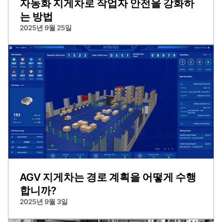
자동화 지게차로 작업자 안전을 강화하
는 방법
2025년 9월 25일
AGV 지게차는 경로 계획을 어떻게 수행
합니까?
2025년 9월 3일