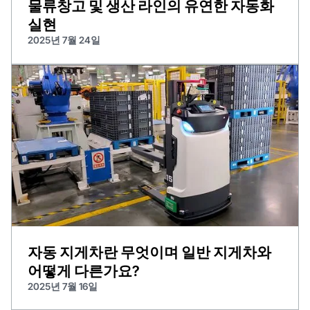
물류창고 및 생산 라인의 유연한 자동화
실현
2025년 7월 24일
자동 지게차란 무엇이며 일반 지게차와
어떻게 다른가요?
2025년 7월 16일