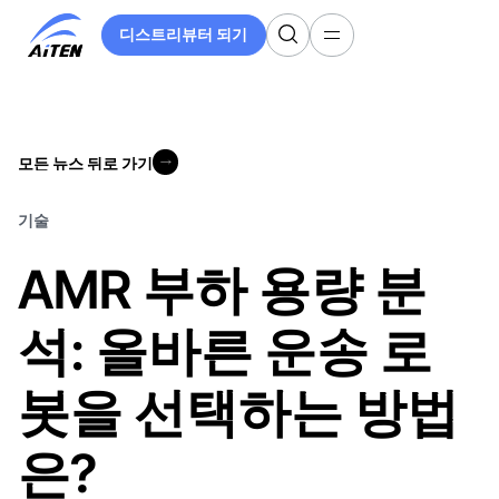
주
디스트리뷰터 되기
요
디스트리뷰터 되기
콘
텐
츠
로
모든 뉴스 뒤로 가기
건
모든 뉴스 뒤로 가기
너
뛰
기술
기
AMR 부하 용량 분
석: 올바른 운송 로
봇을 선택하는 방법
은?