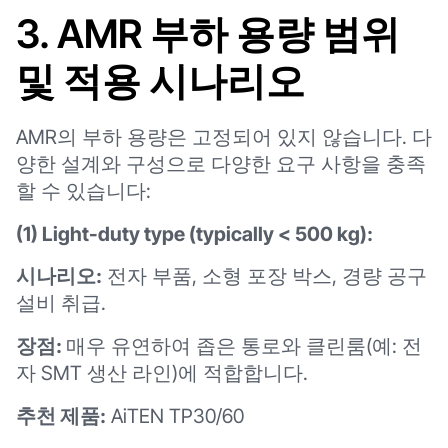
3. AMR 부하 용량 범위
및 적용 시나리오
AMR의 부하 용량은 고정되어 있지 않습니다. 다
양한 설계와 구성으로 다양한 요구 사항을 충족
할 수 있습니다:
(1) Light-duty type (typically < 500 kg):
시나리오:
전자 부품, 소형 포장 박스, 경량 공구
설비 취급.
장점:
매우 유연하여 좁은 통로와 클린룸(예: 전
자 SMT 생산 라인)에 적합합니다.
추천 제품:
AiTEN TP30/60