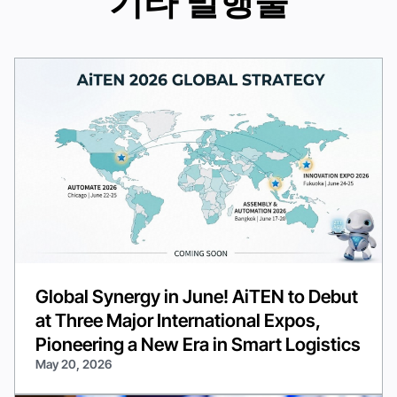
기타 발행물
Global Synergy in June! AiTEN to Debut
at Three Major International Expos,
Pioneering a New Era in Smart Logistics
May 20, 2026