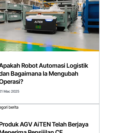
Apakah Robot Automasi Logistik
dan Bagaimana Ia Mengubah
Operasi?
21 Mac 2025
Produk AGV AiTEN Telah Berjaya
Menerima Pensijilan CE