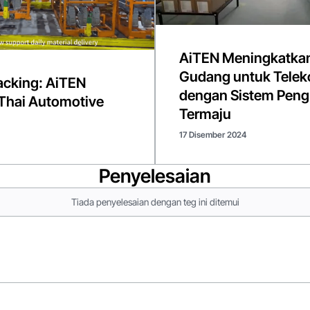
AiTEN Meningkatka
Gudang untuk Telek
tacking: AiTEN
dengan Sistem Pen
Thai Automotive
Termaju
17 Disember 2024
Penyelesaian
Tiada penyelesaian dengan teg ini ditemui