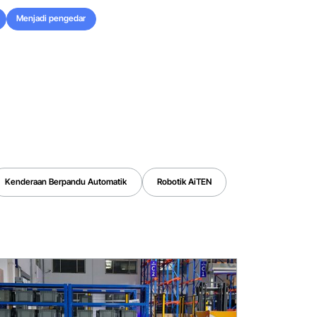
Menjadi pengedar
Menjadi pengedar
Kenderaan Berpandu Automatik
Robotik AiTEN
Kenderaan Berpandu Automatik
Robotik AiTEN