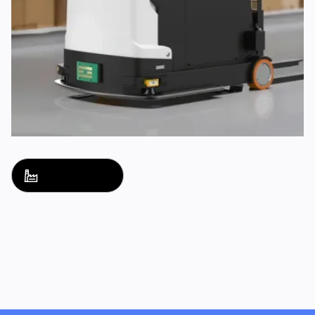
Nama Penyelesaian
nama penyelesaian
Teroka
Teroka