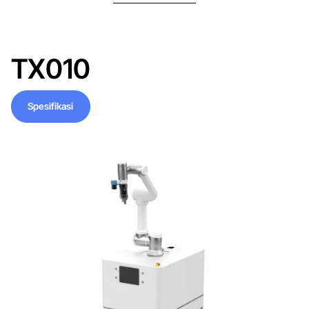
TX010
Spesifikasi
Spesifikasi