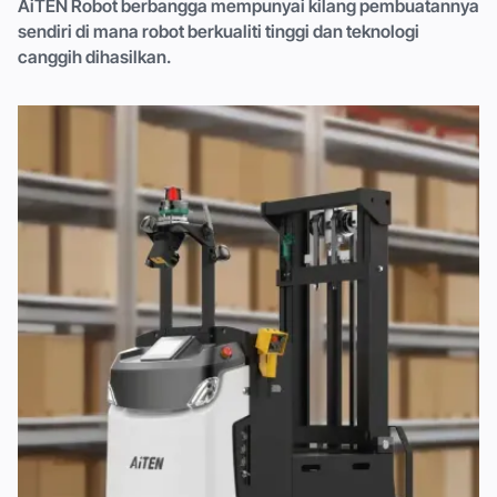
AiTEN Robot berbangga mempunyai kilang pembuatannya
sendiri di mana robot berkualiti tinggi dan teknologi
canggih dihasilkan.