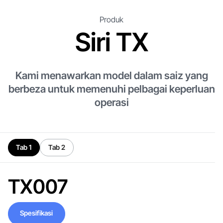
Produk
Siri TX
Kami menawarkan model dalam saiz yang
berbeza untuk memenuhi pelbagai keperluan
operasi
Tab 1
Tab 2
TX007
Spesifikasi
Spesifikasi