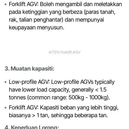
Forklift AGV: Boleh mengambil dan meletakkan
pada ketinggian yang berbeza (paras tanah,
rak, talian penghantar) dan mempunyai
keupayaan menyusun.
AiTEN Forklift AGV
3. Muatan kapasiti:
Low-profile AGV: Low-profile AGVs typically
have lower load capacity, generally < 1.5
tonnes (common range: 500kg - 1000kg).
Forklift AGV: Kapasiti beban yang lebih tinggi,
biasanya > 1 tan, sehingga beberapa tan.
4. Keperluan Lorong: