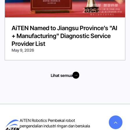
AiTEN Named to Jiangsu Province’s "AI
+ Manufacturing" Diagnostic Service
Provider List
May 9, 2026
Lihat semua
Lihat semua
AiTEN Robotics Pembekal robot
pengendalian industri ringan dan berskala