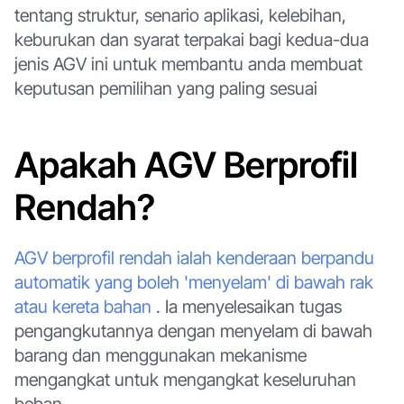
tentang struktur, senario aplikasi, kelebihan,
keburukan dan syarat terpakai bagi kedua-dua
jenis AGV ini untuk membantu anda membuat
keputusan pemilihan yang paling sesuai
Apakah AGV Berprofil
Rendah?
AGV berprofil rendah ialah kenderaan berpandu
automatik yang boleh 'menyelam' di bawah rak
atau kereta bahan
. Ia menyelesaikan tugas
pengangkutannya dengan menyelam di bawah
barang dan menggunakan mekanisme
mengangkat untuk mengangkat keseluruhan
beban.