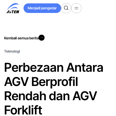
Langkau
Menjadi pengedar
ke
Menjadi pengedar
Kandungan
Utama
Kembali semua berita
Kembali semua berita
Teknologi
Perbezaan Antara
AGV Berprofil
Rendah dan AGV
Forklift