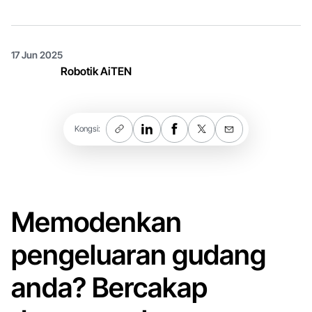
17 Jun 2025
Robotik AiTEN
Kongsi:
Memodenkan
pengeluaran gudang
anda? Bercakap