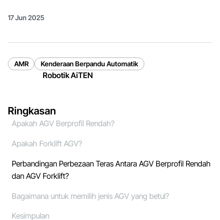
17 Jun 2025
AMR
Kenderaan Berpandu Automatik
Robotik AiTEN
Ringkasan
Apakah AGV Berprofil Rendah?
Apakah Forklift AGV?
Perbandingan Perbezaan Teras Antara AGV Berprofil Rendah
dan AGV Forklift?
Bagaimana untuk memilih jenis AGV yang betul?
Kesimpulan