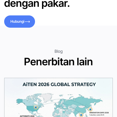
dengan pakar.
Hubungi
Hubungi
Blog
Penerbitan lain