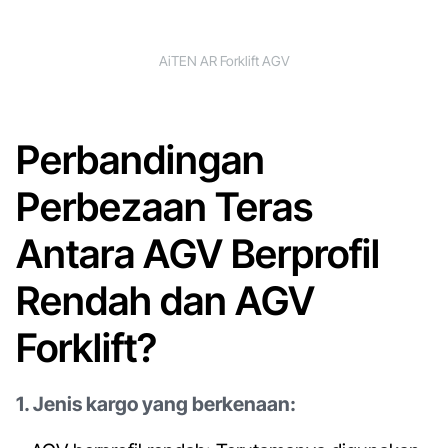
AiTEN AR Forklift AGV
Perbandingan
Perbezaan Teras
Antara AGV Berprofil
Rendah dan AGV
Forklift?
1. Jenis kargo yang berkenaan: