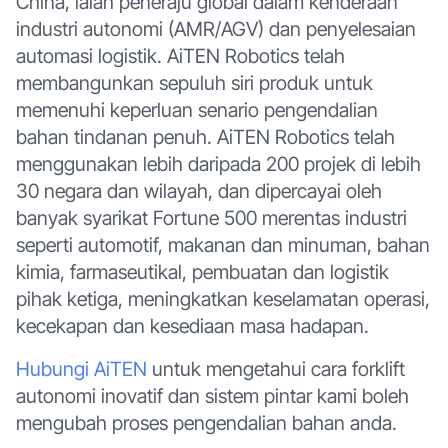
China, ialah peneraju global dalam kenderaan
industri autonomi (AMR/AGV) dan penyelesaian
automasi logistik. AiTEN Robotics telah
membangunkan sepuluh siri produk untuk
memenuhi keperluan senario pengendalian
bahan tindanan penuh. AiTEN Robotics telah
menggunakan lebih daripada 200 projek di lebih
30 negara dan wilayah, dan dipercayai oleh
banyak syarikat Fortune 500 merentas industri
seperti automotif, makanan dan minuman, bahan
kimia, farmaseutikal, pembuatan dan logistik
pihak ketiga, meningkatkan keselamatan operasi,
kecekapan dan kesediaan masa hadapan.
Hubungi AiTEN
untuk mengetahui cara forklift
autonomi inovatif dan sistem pintar kami boleh
mengubah proses pengendalian bahan anda.