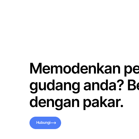
Memodenkan pe
gudang anda? B
dengan pakar.
Hubungi
Hubungi