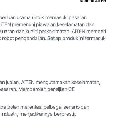
Robotik AiTEN
eperluan utama untuk memasuki pasaran
 AiTEN memenuhi piawaian keselamatan dan
uaran dan kualiti perkhidmatan, AiTEN memberi
obot pengendalian. Setiap produk ini termasuk
dan jualan, AiTEN mengutamakan keselamatan,
asaran. Memperoleh pensijilan CE
erba boleh merentasi pelbagai senario dan
industri, menjadikannya berprestij.