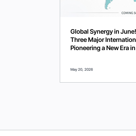
Global Synergy in June!
Three Major Internation
Pioneering a New Era in
May 20, 2026