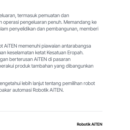
geluaran, termasuk pemuatan dan
n operasi pengeluaran penuh. Memandang ke
alam penyelidikan dan pembangunan, memberi
ot AiTEN memenuhi piawaian antarabangsa
rluan keselamatan ketat Kesatuan Eropah.
gan berterusan AiTEN di pasaran
mperakui produk tambahan yang dibangunkan
getahui lebih lanjut tentang pemilihan robot
pakar automasi Robotik AiTEN.
Robotik AiTEN