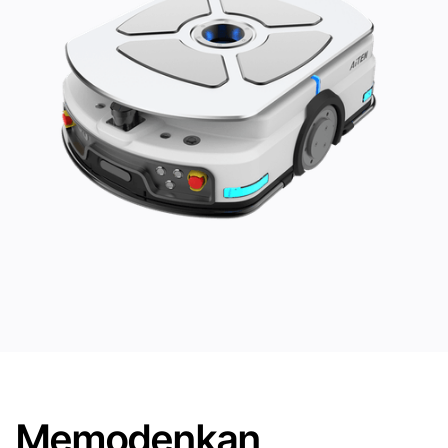
Memodenkan