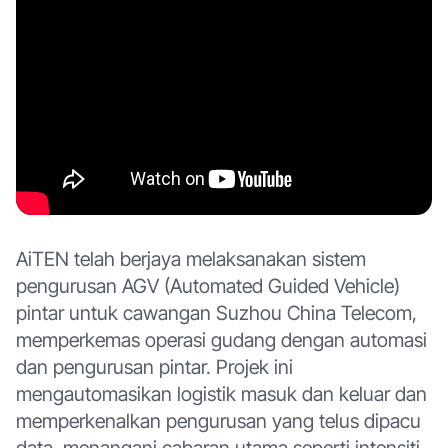
AiTEN telah berjaya melaksanakan sistem
pengurusan AGV (Automated Guided Vehicle)
pintar untuk cawangan Suzhou China Telecom,
memperkemas operasi gudang dengan automasi
dan pengurusan pintar. Projek ini
mengautomasikan logistik masuk dan keluar dan
memperkenalkan pengurusan yang telus dipacu