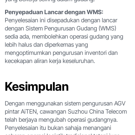
Penyepaduan Lancar dengan WMS:
Penyelesaian ini disepadukan dengan lancar
dengan Sistem Pengurusan Gudang (WMS)
sedia ada, membolehkan operasi gudang yang
lebih halus dan diperkemas yang
mengoptimumkan pengurusan inventori dan
kecekapan aliran kerja keseluruhan.
Kesimpulan
Dengan menggunakan sistem pengurusan AGV
pintar AiTEN, cawangan Suzhou China Telecom
telah berjaya mengubah operasi gudangnya.
Penyelesaian itu bukan sahaja menangani