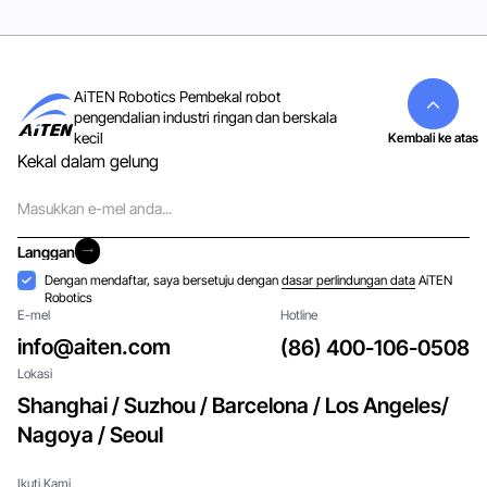
AiTEN Robotics Pembekal robot
pengendalian industri ringan dan berskala
kecil
Kembali ke atas
Kekal dalam gelung
E-
mel
Langgan
Langgan
Penerimaan
Dengan mendaftar, saya bersetuju dengan
dasar perlindungan data
AiTEN
Robotics
E-mel
Hotline
info@aiten.com
(86) 400-106-0508
Lokasi
Shanghai / Suzhou / Barcelona / Los Angeles/
Nagoya / Seoul
Ikuti Kami