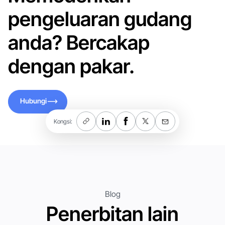
pengeluaran gudang
anda? Bercakap
dengan pakar.
Hubungi
Hubungi
Kongsi:
Blog
Penerbitan lain