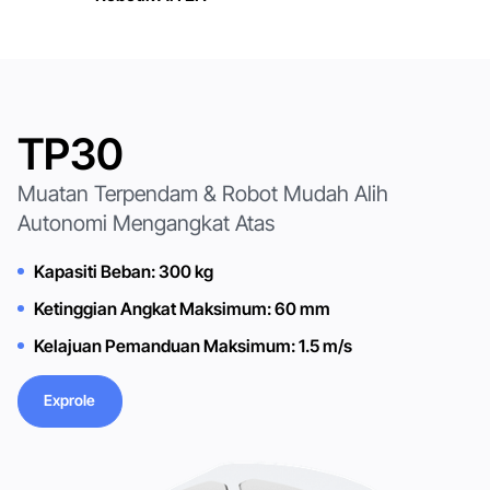
TP30
Muatan Terpendam & Robot Mudah Alih
Autonomi Mengangkat Atas
Kapasiti Beban: 300 kg
Ketinggian Angkat Maksimum: 60 mm
Kelajuan Pemanduan Maksimum: 1.5 m/s
Exprole
Exprole