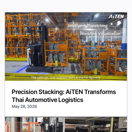
Precision Stacking: AiTEN Transforms
Thai Automotive Logistics
May 28, 2026