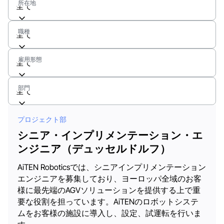
所在地
全て
職種
全て
雇用形態
全て
部門
全て
プロジェクト部
シニア・インプリメンテーション・エ
ンジニア（デュッセルドルフ）
AiTEN Roboticsでは、シニアインプリメンテーション
エンジニアを募集しており、ヨーロッパ全域のお客
様に最先端のAGVソリューションを提供する上で重
要な役割を担っています。AiTENのロボットシステ
ムをお客様の施設に導入し、設定、試運転を行いま