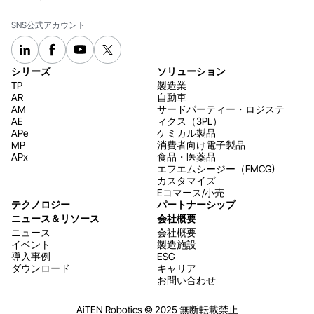
SNS公式アカウント
シリーズ
ソリューション
TP
製造業
AR
自動車
AM
サードパーティー・ロジステ
AE
ィクス（3PL）
APe
ケミカル製品
MP
消費者向け電子製品
APx
食品・医薬品
エフエムシージー（FMCG)
カスタマイズ
Eコマース/小売
テクノロジー
パートナーシップ
ニュース＆リソース
会社概要
ニュース
会社概要
イベント
製造施設
導入事例
ESG
ダウンロード
キャリア
お問い合わせ
AiTEN Robotics © 2025 無断転載禁止