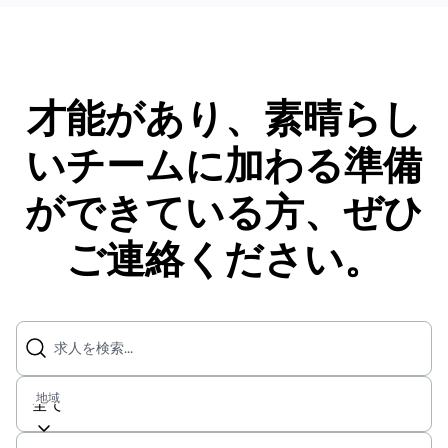
才能があり、素晴らし
いチームに加わる準備
ができている方、ぜひ
ご連絡ください。
求人を検索...
地域
全て