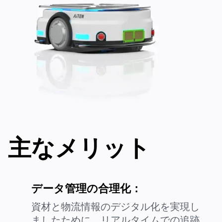
国 / 地域
会社名
問い合わせ等
主なメリット
購読することにより、当社のプライバシーポリシーに同意し、
当社からの最新情報を受け取ることに承諾いただくものとしま
す。
上記の内容で送信する
上記の内容で送信する
データ管理の合理化：
資材と物流情報のデジタル化を実現し
ましたために、リアルタイムでの追跡