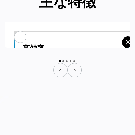
主な特徴
高効率
高効率
ランタイムの延長：
24時間365日稼働可能な自動充電ステーションを装備し、効
率を40％向上。
ファーストネーム
ビジネス
E
メール
電話番号