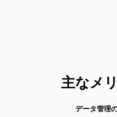
主なメ
データ管理