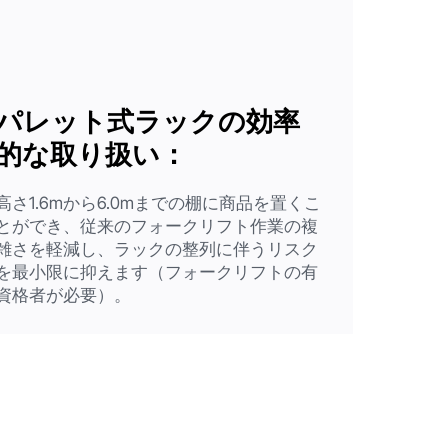
パレット式ラックの効率
的な取り扱い：
高さ1.6mから6.0mまでの棚に商品を置くこ
とができ、従来のフォークリフト作業の複
雑さを軽減し、ラックの整列に伴うリスク
を最小限に抑えます（フォークリフトの有
資格者が必要）。