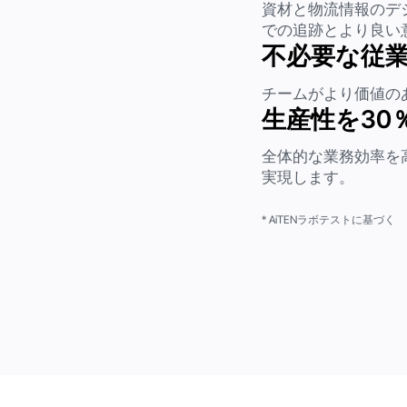
資材と物流情報のデ
での追跡とより良い
不必要な従業
チームがより価値の
生産性を30
全体的な業務効率を
実現します。
* AiTENラボテストに基づく