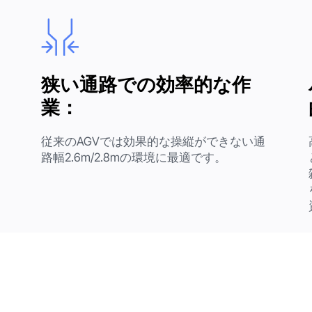
狭い通路での効率的な作
：
業：
リ
従来のAGVでは効果的な操縦ができない通
路幅2.6m/2.8mの環境に最適です。