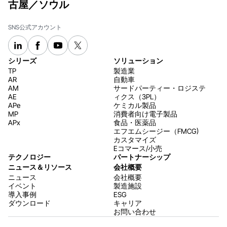
古屋／ソウル
SNS公式アカウント
シリーズ
ソリューション
TP
製造業
AR
自動車
AM
サードパーティー・ロジステ
AE
ィクス（3PL）
APe
ケミカル製品
MP
消費者向け電子製品
APx
食品・医薬品
エフエムシージー（FMCG)
カスタマイズ
Eコマース/小売
テクノロジー
パートナーシップ
ニュース＆リソース
会社概要
ニュース
会社概要
イベント
製造施設
導入事例
ESG
ダウンロード
キャリア
お問い合わせ