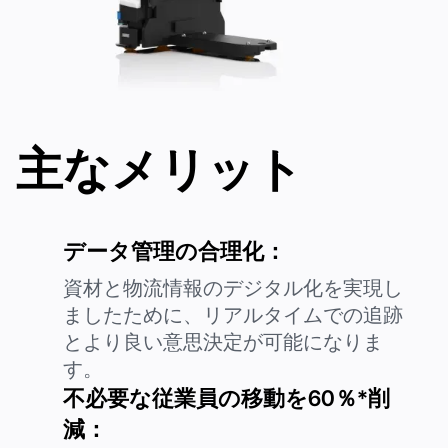
会社名
主なメリット
問い合わせ等
購読することにより、当社のプライバシーポリシーに同意し、
当社からの最新情報を受け取ることに承諾いただくものとしま
データ管理の合理化：
す。
資材と物流情報のデジタル化を実現し
上記の内容で送信する
上記の内容で送信する
ましたために、リアルタイムでの追跡
とより良い意思決定が可能になりま
す。
不必要な従業員の移動を60％*削
減：