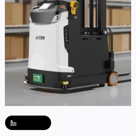
ソリューション名
ソリューション名
アクセス