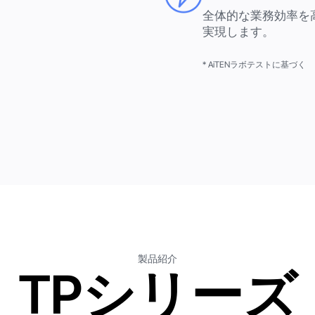
全体的な業務効率を
実現します。
* AiTENラボテストに基づく
製品紹介
TPシリーズ