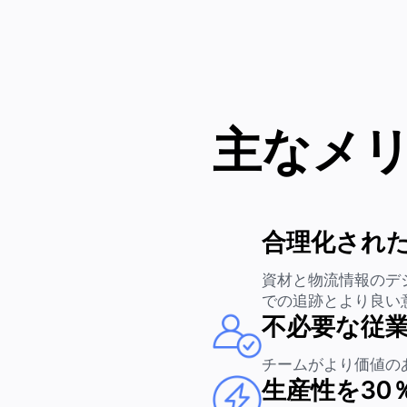
主なメ
合理化された
資材と物流情報のデ
での追跡とより良い
不必要な従業
チームがより価値の
生産性を30