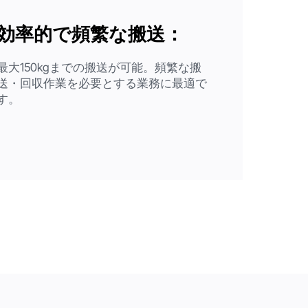
効率的で頻繁な搬送：
最大150kgまでの搬送が可能。頻繁な搬
送・回収作業を必要とする業務に最適で
す。