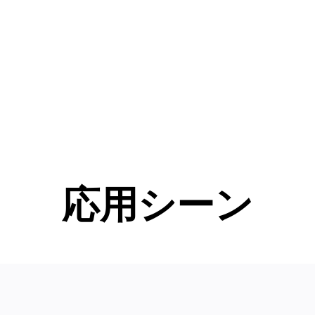
応用シーン