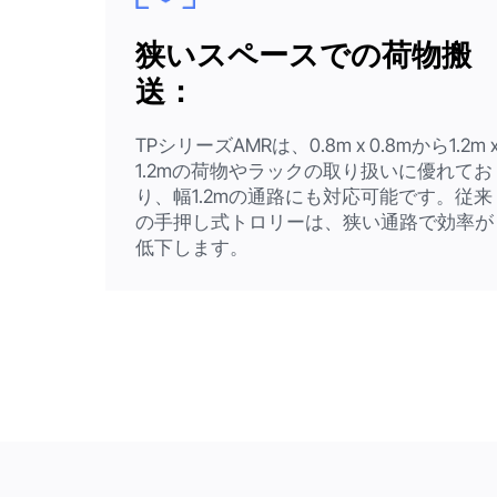
狭いスペースでの荷物搬
送：
TPシリーズAMRは、0.8m x 0.8mから1.2m 
1.2mの荷物やラックの取り扱いに優れてお
り、幅1.2mの通路にも対応可能です。従来
の手押し式トロリーは、狭い通路で効率が
低下します。