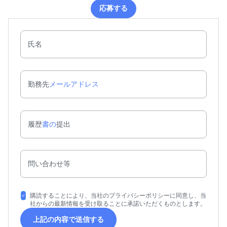
応募する
応募する
氏名
勤務先
メールアドレス
履歴
書の
提出
問い合わせ等
購読することにより、当社のプライバシーポリシーに同意し、当
社からの最新情報を受け取ることに承諾いただくものとします。
上記の内容で送信する