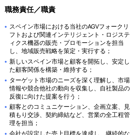
職務責任／職責
スペイン市場における当社のAGVフォークリ
フトおよび関連インテリジェント・ロジステ
ィクス機器の販売・プロモーションを担当
し、地域販売戦略を策定・実行する；
新しいスペイン市場と顧客を開拓し、安定し
た顧客関係を構築・維持する；
ターゲット市場のニーズを深く理解し、市場
情報や競合他社の動向を収集し、自社製品の
反復に向けた提案を行う；
顧客とのコミュニケーション、企画立案、見
積もり交渉、契約締結など、営業の全工程管
理を担当；
会社が設定した売上目標を達成し、継続的な