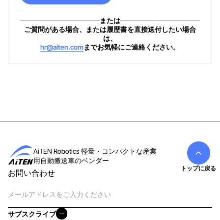
上記の内容で送信する
または
ご質問がある場合、または履歴書を直接送付したい場合
は、
hr@aiten.com
までお気軽にご連絡ください。
AiTEN Robotics 軽量・コンパクトな産業
用自動搬送車のベンダー
トップに戻る
お問い合わせ
電
子
メ
サブスクライブ
ー