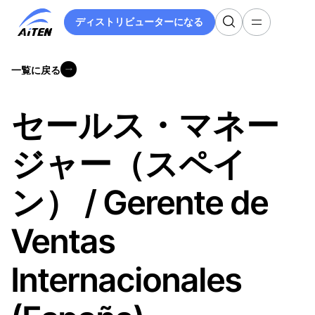
メ
ディストリビューターになる
イ
ディストリビューターになる
ン
コ
一覧に戻る
ン
一覧に戻る
テ
ン
セールス・マネー
ツ
へ
ジャー（スペイ
ス
キ
ッ
ン） / Gerente de
プ
Ventas
Internacionales