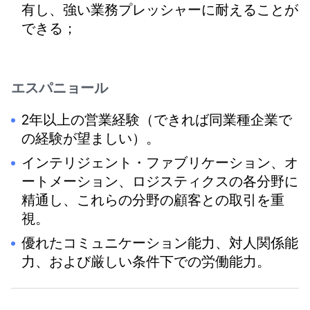
有し、強い業務プレッシャーに耐えることが
できる；
エスパニョール
2年以上の営業経験（できれば同業種企業で
の経験が望ましい）。
インテリジェント・ファブリケーション、オ
ートメーション、ロジスティクスの各分野に
精通し、これらの分野の顧客との取引を重
視。
優れたコミュニケーション能力、対人関係能
力、および厳しい条件下での労働能力。