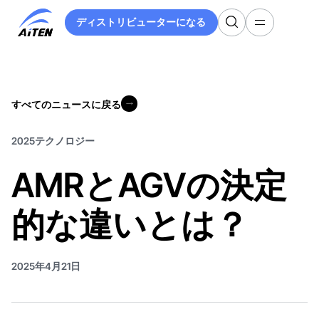
メ
ディストリビューターになる
イ
ディストリビューターになる
ン
コ
ン
テ
すべてのニュースに戻る
ン
すべてのニュースに戻る
ツ
へ
2025
テクノロジー
ス
AMRとAGVの決定
キ
ッ
プ
的な違いとは？
2025年4月21日