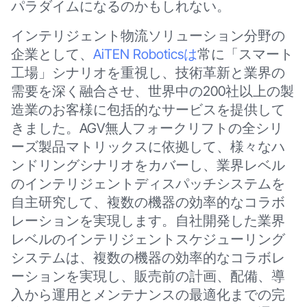
パラダイムになるのかもしれない。
インテリジェント物流ソリューション分野の
企業として、
AiTEN Roboticsは
常に「スマート
工場」シナリオを重視し、技術革新と業界の
需要を深く融合させ、世界中の200社以上の製
造業のお客様に包括的なサービスを提供して
きました。AGV無人フォークリフトの全シリ
ーズ製品マトリックスに依拠して、様々なハ
ンドリングシナリオをカバーし、業界レベル
のインテリジェントディスパッチシステムを
自主研究して、複数の機器の効率的なコラボ
レーションを実現します。自社開発した業界
レベルのインテリジェントスケジューリング
システムは、複数の機器の効率的なコラボレ
ーションを実現し、販売前の計画、配備、導
入から運用とメンテナンスの最適化までの完