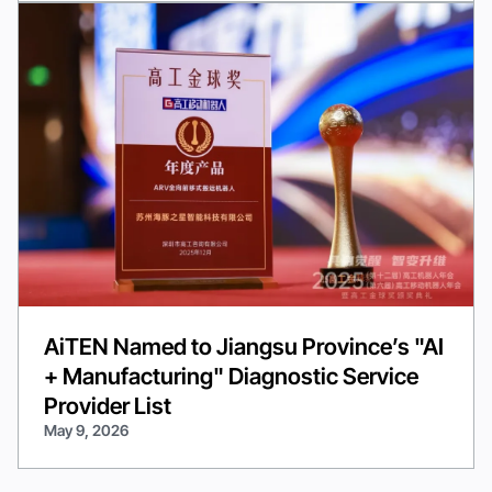
AiTEN Named to Jiangsu Province’s "AI
+ Manufacturing" Diagnostic Service
Provider List
May 9, 2026