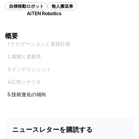
自律移動ロボット
無人搬送車
AiTEN Robotics
概要
1.ナビゲーションと進路計画
2.展開と柔軟性
3.インテリジェント
4.応用シナリオ
5.技術進化の傾向
ニュースレターを購読する