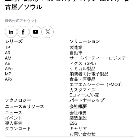
古屋／ソウル
SNS公式アカウント
シリーズ
ソリューション
TP
製造業
AR
自動車
AM
サードパーティー・ロジステ
AE
ィクス（3PL）
APe
ケミカル製品
MP
消費者向け電子製品
APx
食品・医薬品
エフエムシージー（FMCG)
カスタマイズ
Eコマース/小売
テクノロジー
パートナーシップ
ニュース＆リソース
会社概要
ニュース
会社概要
イベント
製造施設
導入事例
ESG
ダウンロード
キャリア
お問い合わせ