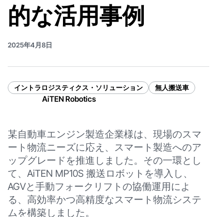
的な活用事例
2025年4月8日
イントラロジスティクス・ソリューション
無人搬送車
AiTEN Robotics
某自動車エンジン製造企業様は、現場のスマ
ート物流ニーズに応え、スマート製造へのア
ップグレードを推進しました。その一環とし
て、AiTEN MP10S 搬送ロボットを導入し、
AGVと手動フォークリフトの協働運用によ
る、高効率かつ高精度なスマート物流システ
ムを構築しました。