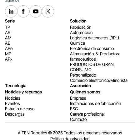
Síguenos
Serie
Solución
TP
Fabricación
AR
Automoción
AM
Logística de terceros (3PL)
AE
Química
APe
Electrónica de consumo
MP
Alimentación ＆ Productos
APx
farmacéuticos
PRODUCTOS DE GRAN
CONSUMO
Personalizado
Comercio electrónico/Minorista
Tecnología
Asociación
Noticias y recursos
Quiénes somos
Noticias
Empresa
Eventos
Instalaciones de fabricación
Estudio de caso
ESG
Descargas
Carrera profesional
Contacto
AiTEN Robotics © 2025 Todos los derechos reservados
Política de privacidad