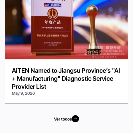
AiTEN Named to Jiangsu Province’s "AI
+ Manufacturing" Diagnostic Service
Provider List
May 9, 2026
Ver todos
Ver todos