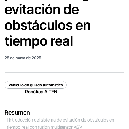
evitación de
obstáculos en
tiempo real
28 de mayo de 2025
Vehículo de guiado automático
Robótica AiTEN
Resumen
I Introducción del sistema de evitación de obstáculos en
tiempo real con fusión multisensor AGV