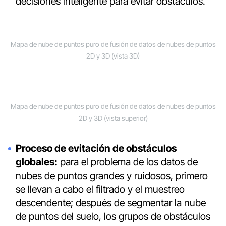
decisiones inteligente para evitar obstáculos.
Mapa de nube de puntos puro de fusión de datos de nubes de puntos
2D y 3D (vista 3D)
Mapa de nube de puntos puro de fusión de datos de nubes de puntos
2D y 3D (vista superior)
Proceso de evitación de obstáculos
globales:
para el problema de los datos de
nubes de puntos grandes y ruidosos, primero
se llevan a cabo el filtrado y el muestreo
descendente; después de segmentar la nube
de puntos del suelo, los grupos de obstáculos