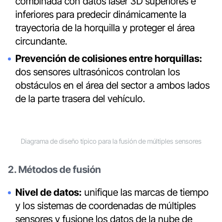
combinada con datos láser 3D superiores e
inferiores para predecir dinámicamente la
trayectoria de la horquilla y proteger el área
circundante.
Prevención de colisiones entre horquillas:
dos sensores ultrasónicos controlan los
obstáculos en el área del sector a ambos lados
de la parte trasera del vehículo.
Diagrama de diseño típico para la fusión de múltiples sensores
2. Métodos de fusión
Nivel de datos:
unifique las marcas de tiempo
y los sistemas de coordenadas de múltiples
sensores y fusione los datos de la nube de