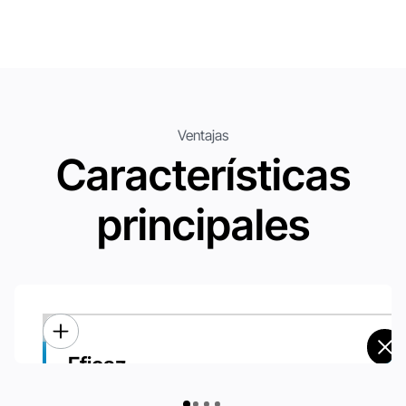
Ventajas
Características
principales
Eficaz
Eficaz
Operación no tripulada 24/7: