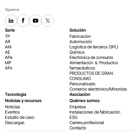
Síguenos
Serie
Solución
TP
Fabricación
AR
Automoción
AM
Logística de terceros (3PL)
AE
Química
APe
Electrónica de consumo
MP
Alimentación ＆ Productos
APx
farmacéuticos
PRODUCTOS DE GRAN
CONSUMO
Personalizado
Comercio electrónico/Minorista
Tecnología
Asociación
Noticias y recursos
Quiénes somos
Noticias
Empresa
Eventos
Instalaciones de fabricación
Estudio de caso
ESG
Descargas
Carrera profesional
Contacto