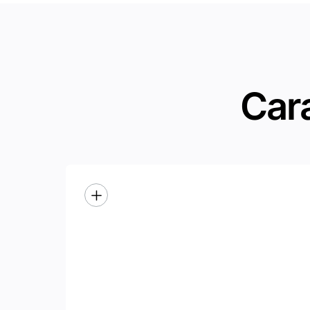
Cara
Eficaz