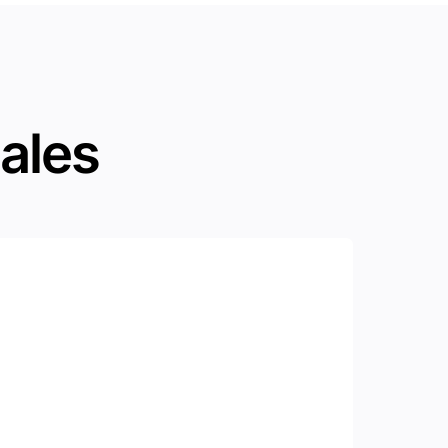
pales