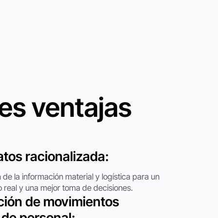
les ventajas
tos racionalizada:‍
n de la información material y logística para un
 real y una mejor toma de decisiones.
ión de movimientos
 de personal: