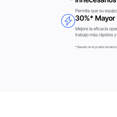
Permita que su equipo
30%* Mayor 
Mejore la eficacia ope
trabajo más rápidos y 
* Basado en la prueba de labor