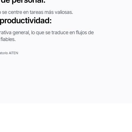
 se centre en tareas más valiosas.
productividad:
rativa general, lo que se traduce en flujos de
fiables.
atorio AiTEN