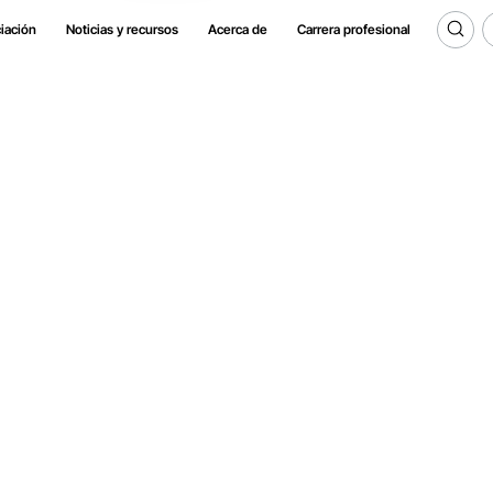
iación
Noticias y recursos
Acerca de
Carrera profesional