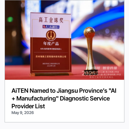
AiTEN Named to Jiangsu Province’s "AI
+ Manufacturing" Diagnostic Service
Provider List
May 9, 2026