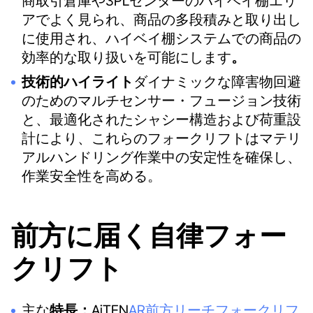
商取引倉庫や3PLセンターのハイベイ棚エリ
アでよく見られ、商品の多段積みと取り出し
に使用され、ハイベイ棚システムでの商品の
効率的な取り扱いを可能にします
。
技術的ハイライト
ダイナミックな障害物回避
のためのマルチセンサー・フュージョン技術
と、最適化されたシャシー構造および荷重設
計により、これらのフォークリフトはマテリ
アルハンドリング作業中の安定性を確保し、
作業安全性を高める。
前方に届く自律フォー
クリフト
主な
特長：
AiTEN
AR前方リーチフォークリフ