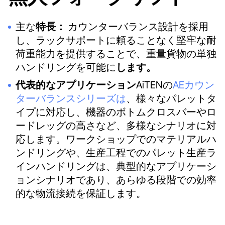
主な
特長：
カウンターバランス設計を採用
し、ラックサポートに頼ることなく堅牢な耐
荷重能力を提供することで、重量貨物の単独
ハンドリングを可能に
します。
代表的なアプリケーション
AiTENの
AEカウン
ターバランスシリーズは
、様々なパレットタ
イプに対応し、機器のボトムクロスバーやロ
ードレッグの高さなど、多様なシナリオに対
応します。ワークショップでのマテリアルハ
ンドリングや、生産工程でのパレット生産ラ
インハンドリングは、典型的なアプリケーシ
ョンシナリオであり、あらゆる段階での効率
的な物流接続を保証します。