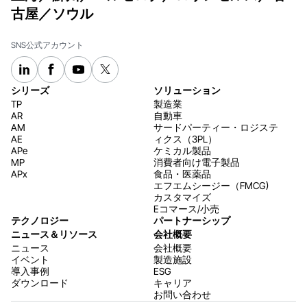
古屋／ソウル
SNS公式アカウント
シリーズ
ソリューション
TP
製造業
AR
自動車
AM
サードパーティー・ロジステ
AE
ィクス（3PL）
APe
ケミカル製品
MP
消費者向け電子製品
APx
食品・医薬品
エフエムシージー（FMCG)
カスタマイズ
Eコマース/小売
テクノロジー
パートナーシップ
ニュース＆リソース
会社概要
ニュース
会社概要
イベント
製造施設
導入事例
ESG
ダウンロード
キャリア
お問い合わせ