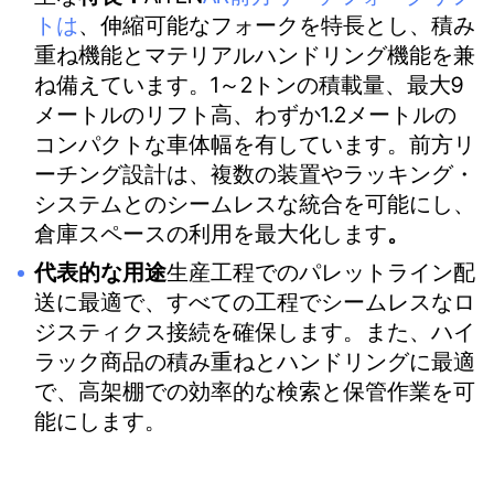
トは
、伸縮可能なフォークを特長とし、積み
重ね機能とマテリアルハンドリング機能を兼
ね備えています。1～2トンの積載量、最大9
メートルのリフト高、わずか1.2メートルの
コンパクトな車体幅を有しています。前方リ
ーチング設計は、複数の装置やラッキング・
システムとのシームレスな統合を可能にし、
倉庫スペースの利用を最大化します
。
代表的な用途
生産工程でのパレットライン配
送に最適で、すべての工程でシームレスなロ
ジスティクス接続を確保します。また、ハイ
ラック商品の積み重ねとハンドリングに最適
で、高架棚での効率的な検索と保管作業を可
能にします。