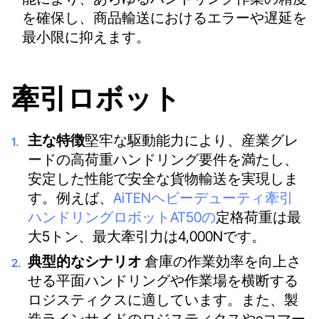
を確保し、商品輸送におけるエラーや遅延を
最小限に抑えます。
牽引ロボット
主な特徴
堅牢な駆動能力により、産業グレ
ードの高荷重ハンドリング要件を満たし、
安定した性能で安全な貨物輸送を実現しま
す。例えば、
AiTENヘビーデューティ牽引
ハンドリングロボットAT50の
定格荷重は最
大5トン、最大牽引力は4,000Nです。
典型的なシナリオ
倉庫の作業効率を向上さ
せる平面ハンドリングや作業場を横断する
ロジスティクスに適しています。また、製