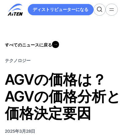
メ
ディストリビューターになる
イ
ディストリビューターになる
ン
コ
ン
テ
すべてのニュースに戻る
ン
すべてのニュースに戻る
ツ
へ
テクノロジー
ス
AGVの価格は？
キ
ッ
プ
AGVの価格分析と
価格決定要因
2025年3月28日