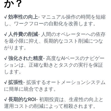
か？
√ 効率性の向上
- マニュアル操作の時間を短縮
し、ワークフローの自動化を改善します。
√ 人件費の削減
- 人間のオペレーターへの依存
を最小限に抑え、長期的なコスト削減につな
がります。
√ 強化された精度
- 高度なAIベースのナビゲー
ションは、正確な動きとタスクの実行を保証
します。
√ 拡張性
- 拡張するオートメーションシステム
に簡単に統合できます。
√ 長期的なROI
- 初期投資は、生産性の向上と
運用コストの削減によって相殺されます。