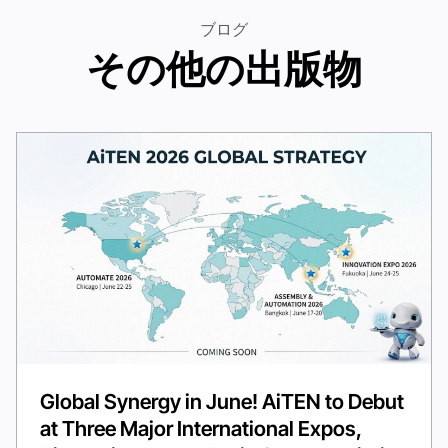
ブログ
その他の出版物
Global Synergy in June! AiTEN to Debut
at Three Major International Expos,