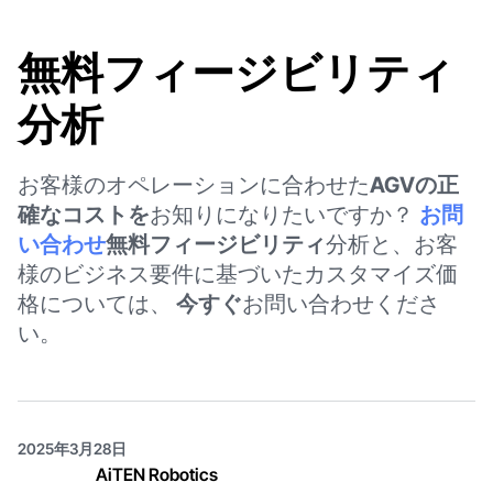
無料フィージビリティ
分析
お客様のオペレーションに合わせた
AGVの正
確なコストを
お知りになりたいですか？
お問
い合わせ
無料フィージビリティ
分析と、お客
様のビジネス要件に基づいたカスタマイズ価
格については、
今すぐ
お問い合わせくださ
い。
2025年3月28日
AiTEN Robotics