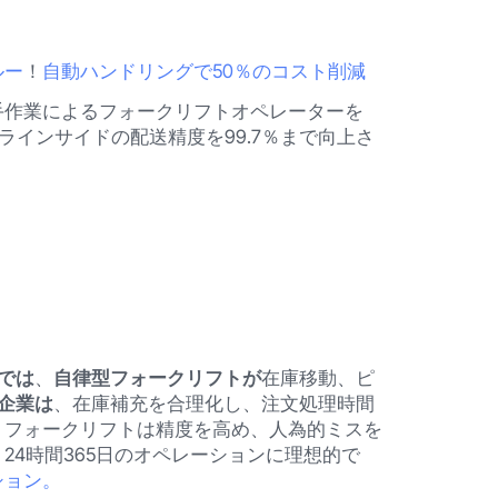
ルー
！
自動ハンドリングで50％のコスト削減
手作業によるフォークリフトオペレーターを
ラインサイドの配送精度を99.7％まで向上さ
では
、
自律型フォークリフトが
在庫移動、ピ
企業は
、在庫補充を合理化し、注文処理時間
。フォークリフトは精度を高め、人為的ミスを
4時間365日のオペレーションに理想的で
ション。