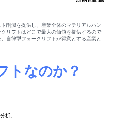
AiTEN Robotics
スト削減を提供し、産業全体のマテリアルハン
ークリフトはどこで最大の価値を提供するので
た、自律型フォークリフトが得意とする産業と
フトなのか？
ム分析。