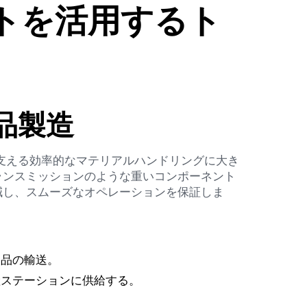
トを活用するト
品製造
を支える効率的なマテリアルハンドリングに大き
ランスミッションのような重いコンポーネント
減し、スムーズなオペレーションを保証しま
。
部品の輸送。
産ステーションに供給する。