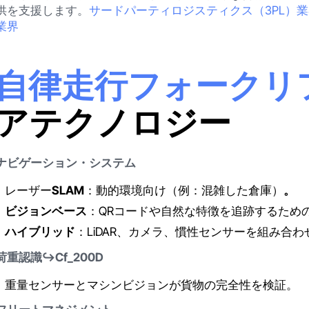
供を支援します。
サードパーティロジスティクス（3PL）
業界
自律走行フォークリ
アテクノロジー
ナビゲーション・システム
レーザー
SLAM
：動的環境向け（例：混雑した倉庫）
。
ビジョンベース
：QRコードや自然な特徴を追跡するための
ハイブリッド
：LiDAR、カメラ、慣性センサーを組み合
荷重認識↪Cf_200D
重量センサーとマシンビジョンが貨物の完全性を検証。