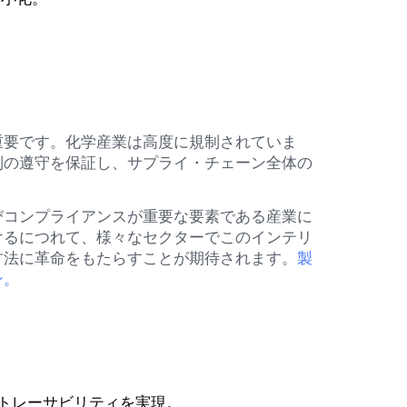
。
重要です。化学産業は高度に規制されていま
制の遵守を保証し、サプライ・チェーン全体の
びコンプライアンスが重要な要素である産業に
けるにつれて、様々なセクターでこのインテリ
方法に革命をもたらすことが期待されます。
製
ン。
のトレーサビリティを実現。