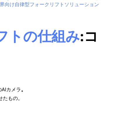
業界向け自律型フォークリフトソリューション
フトの仕組み
:コ
AIカメラ
。
わせたもの。