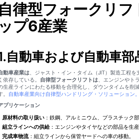
自律型フォークリフ
ップ6産業
1.
自動車および自動車部
自動車産業は
、ジャスト・イン・タイム（JIT）製造工程
く依存している。
自律型フォークリフトは
、エンジンやト
の生産ラインにわたる移動を合理化し、ダウンタイムを削
す。
自動車産業向け自律型ハンドリング・ソリューション
アプリケーション
原材料の取り扱い
：鉄鋼、アルミニウム、プラスチック
組立ラインへの供給
：エンジンやタイヤなどの部品を生
完成車物流
：組立ラインから保管ヤードへの車の移動。