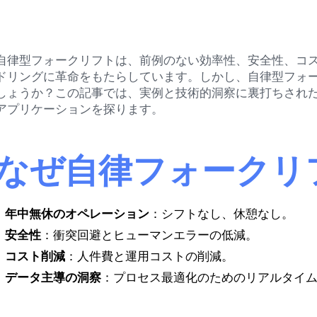
自律型フォークリフトは、前例のない効率性、安全性、コ
ドリングに革命をもたらしています。しかし、自律型フォ
しょうか？この記事では、実例と技術的洞察に裏打ちされ
アプリケーションを探ります。
なぜ自律フォークリ
年中無休のオペレーション
：シフトなし、休憩なし。
安全性
：衝突回避とヒューマンエラーの低減。
コスト削減
：人件費と運用コストの削減。
データ主導の洞察
：プロセス最適化のためのリアルタイ