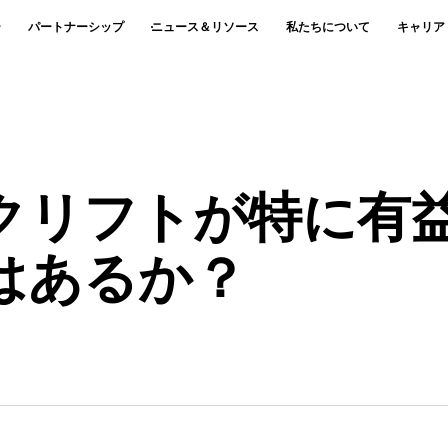
ー
パートナーシップ
ニュース＆リソース
私たちについて
キャリア
クリフトが特に有
はあるか？