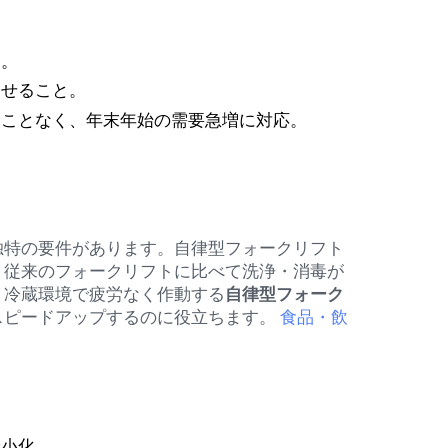
す。
させること。
ることなく、年末年始の需要急増に対応。
独特の要件があります。自律型フォークリフト
。従来のフォークリフトに比べて洗浄・消毒が
。冷蔵環境で疲労なく作動する
自律型フォーク
スピードアップするのに役立ちます。
食品・飲
最小化。