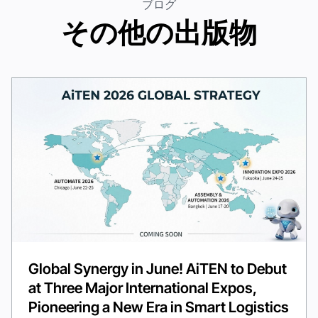
ブログ
その他の出版物
Global Synergy in June! AiTEN to Debut
at Three Major International Expos,
Pioneering a New Era in Smart Logistics