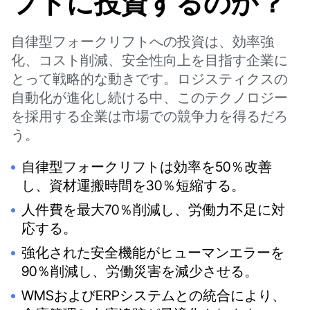
フトに投資するのか？
自律型フォークリフトへの投資は、効率強
化、コスト削減、安全性向上を目指す企業に
とって戦略的な動きです。ロジスティクスの
自動化が進化し続ける中、このテクノロジー
を採用する企業は市場での競争力を得るだろ
う。
自律型フォークリフトは効率を50％改善
し、資材運搬時間を30％短縮する。
人件費を最大70％削減し、労働力不足に対
応する。
強化された安全機能がヒューマンエラーを
90％削減し、労働災害を減少させる。
WMSおよびERPシステムとの統合により、