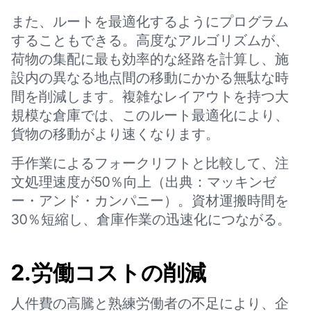
また、ルートを最適化するようにプログラム
することもできる。高度なアルゴリズムが、
荷物の集配に最も効率的な経路を計算し、施
設内の異なる地点間の移動にかかる無駄な時
間を削減します。複雑なレイアウトを持つ大
規模な倉庫では、このルート最適化により、
貨物の移動がより速くなります。
手作業によるフォークリフトと比較して、注
文処理速度が50％向上（出典：マッキンゼ
ー・アンド・カンパニー）。資材運搬時間を
30％短縮し、倉庫作業の迅速化につながる。
2.労働コストの削減
人件費の高騰と熟練労働者の不足により、企