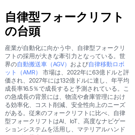
自律型フォークリフト
の台頭
産業が自動化に向かう中、自律型フォークリ
フトの採用が大きな牽引力となっている。世
界の
自動搬送車（AGV）
および
自律移動ロボ
ット（AMR）
市場は、2022年に63億ドルと評
価され、2027年には132億ドルに達し、年平均
成長率16.5％で成長すると予測されている。こ
の急成長の背景には、物流や倉庫管理におけ
る効率化、コスト削減、安全性向上のニーズ
がある。従来のフォークリフトに比べ、自律
型フォークリフトはAI、IoT、高度なナビゲー
ションシステムを活用し、マテリアルハンド