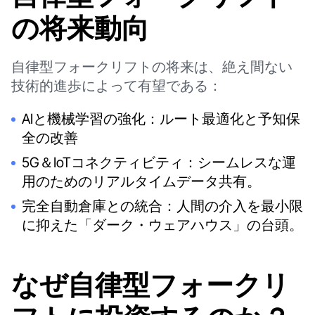
の将来動向
自律型フォークリフトの将来は、絶え間ない
技術的進歩によって有望である：
AIと機械学習の強化：ルート最適化と予知保
全の改善
5G＆IoTコネクティビティ：シームレスな運
用のためのリアルタイムデータ共有。
完全自動倉庫との統合：人間の介入を最小限
に抑えた「ダーク・ウェアハウス」の台頭。
なぜ自律型フォークリ