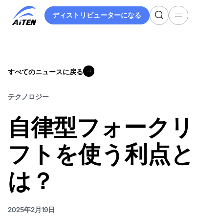
メ
ディストリビューターになる
イ
ディストリビューターになる
ン
コ
ン
テ
すべてのニュースに戻る
ン
すべてのニュースに戻る
ツ
へ
テクノロジー
ス
自律型フォークリ
キ
ッ
プ
フトを使う利点と
は？
2025年2月19日