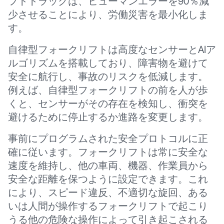
フトトラックは、ヒューマンエラーを90％減
少させることにより、労働災害を最小化しま
す。
自律型フォークリフトは高度なセンサーとAIア
ルゴリズムを搭載しており、障害物を避けて
安全に航行し、事故のリスクを低減します。
例えば、自律型フォークリフトの前を人が歩
くと、センサーがその存在を検知し、衝突を
避けるために停止するか進路を変更します。
事前にプログラムされた安全プロトコルに正
確に従います。フォークリフトは常に安全な
速度を維持し、他の車両、機器、作業員から
安全な距離を保つように設定できます。これ
により、スピード違反、不適切な旋回、ある
いは人間が操作するフォークリフトで起こり
うる他の危険な操作によって引き起こされる