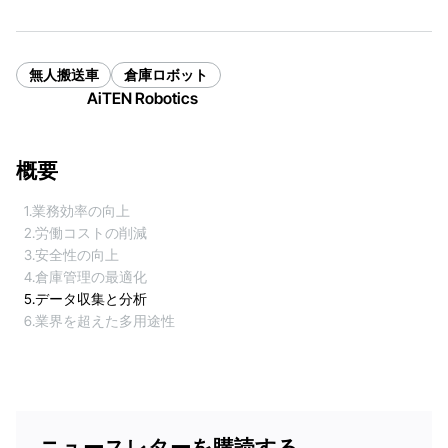
無人搬送車
倉庫ロボット
AiTEN Robotics
概要
1.業務効率の向上
2.労働コストの削減
3.安全性の向上
4.倉庫管理の最適化
5.データ収集と分析
6.業界を超えた多用途性
ニュースレターを購読する