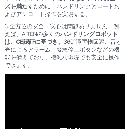
ズを満たす
ために、ハンドリングとロードお
よびアンロード操作を実現する。
3.全方位の安全・安心は問題ありません。例
えば、AiTENの多くの
ハンドリングロボット
は
、
CE認証に基づき、
360°障害物回避、音と
光によるアラーム、緊急停止ボタンなどの機
能を備えており、複雑な環境でも安全に操作
できます。