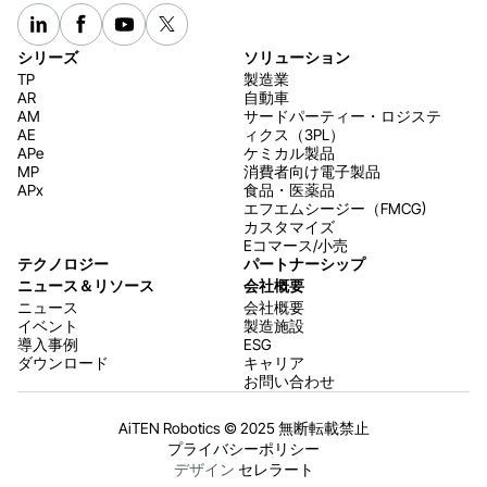
シリーズ
ソリューション
TP
製造業
AR
自動車
AM
サードパーティー・ロジステ
AE
ィクス（3PL）
APe
ケミカル製品
MP
消費者向け電子製品
APx
食品・医薬品
エフエムシージー（FMCG)
カスタマイズ
Eコマース/小売
テクノロジー
パートナーシップ
ニュース＆リソース
会社概要
ニュース
会社概要
イベント
製造施設
導入事例
ESG
ダウンロード
キャリア
お問い合わせ
AiTEN Robotics © 2025 無断転載禁止
プライバシーポリシー
デザイン
セレラート