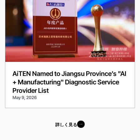
AiTEN Named to Jiangsu Province’s "AI
+ Manufacturing" Diagnostic Service
Provider List
May 9, 2026
詳しく見る
詳しく見る