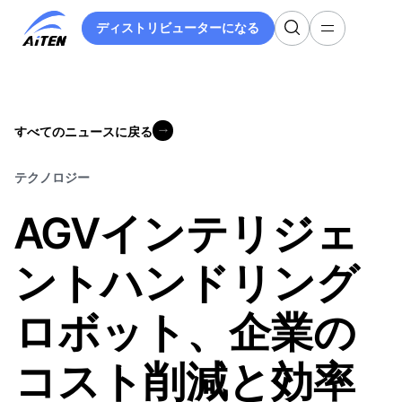
メ
ディストリビューターになる
イ
ディストリビューターになる
ン
コ
ン
テ
すべてのニュースに戻る
ン
すべてのニュースに戻る
ツ
へ
テクノロジー
ス
AGVインテリジェ
キ
ッ
プ
ントハンドリング
ロボット、企業の
コスト削減と効率