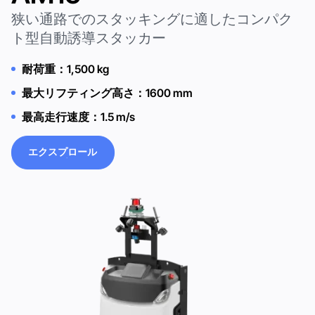
狭い通路でのスタッキングに適したコンパク
ト型自動誘導スタッカー
耐荷重：1,500 kg
最大リフティング高さ：1600 mm
最高走行速度：1.5 m/s
エクスプロール
エクスプロール