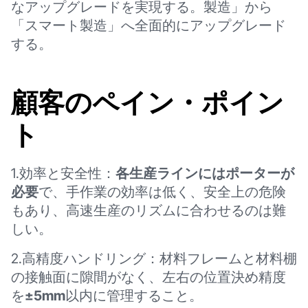
なアップグレードを実現する。製造」から
「スマート製造」へ全面的にアップグレード
する。
顧客のペイン・ポイン
ト
1.効率と安全性：
各生産ラインにはポーターが
必要
で、手作業の効率は低く、安全上の危険
もあり、高速生産のリズムに合わせるのは難
しい。
2.高精度ハンドリング：材料フレームと材料棚
の接触面に隙間がなく、左右の位置決め精度
を
±5mm
以内に管理すること。