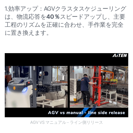
1.効率アップ：AGVクラスタスケジューリング
は、物流応答を
40％
スピードアップし、主要
工程のリズムを正確に合わせ、手作業を完全
に置き換えます。
AGV VS マニュアル - ライン側リリース