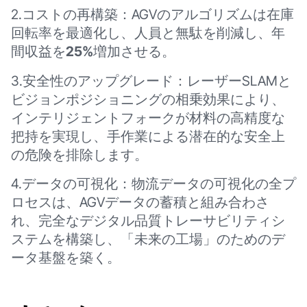
2.コストの再構築：AGVのアルゴリズムは在庫
回転率を最適化し、人員と無駄を削減し、年
間収益を
25%
増加させる。
3.安全性のアップグレード：レーザーSLAMと
ビジョンポジショニングの相乗効果により、
インテリジェントフォークが材料の高精度な
把持を実現し、手作業による潜在的な安全上
の危険を排除します。
4.データの可視化：物流データの可視化の全プ
ロセスは、AGVデータの蓄積と組み合わさ
れ、完全なデジタル品質トレーサビリティシ
ステムを構築し、「未来の工場」のためのデ
ータ基盤を築く。