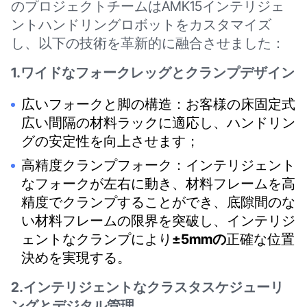
のプロジェクトチームはAMK15インテリジェ
ントハンドリングロボットをカスタマイズ
し、以下の技術を革新的に融合させました：
1.ワイドなフォークレッグとクランプデザイン
広いフォークと脚の構造：お客様の床固定式
広い間隔の材料ラックに適応し、ハンドリン
グの安定性を向上させます；
高精度クランプフォーク：インテリジェント
なフォークが左右に動き、材料フレームを高
精度でクランプすることができ、底隙間のな
い材料フレームの限界を突破し、インテリジ
ェントなクランプにより
±5mmの
正確な位置
決めを実現する。
2.インテリジェントなクラスタスケジューリ
ングとデジタル管理