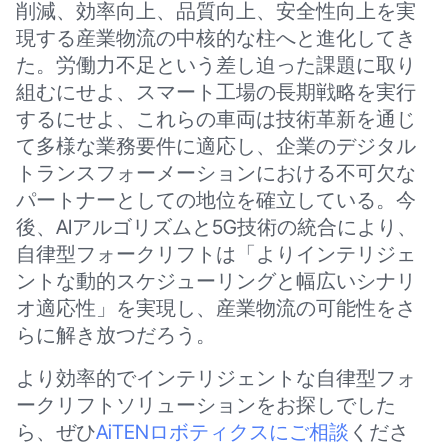
削減、効率向上、品質向上、安全性向上を実
現する産業物流の中核的な柱へと進化してき
た。労働力不足という差し迫った課題に取り
組むにせよ、スマート工場の長期戦略を実行
するにせよ、これらの車両は技術革新を通じ
て多様な業務要件に適応し、企業のデジタル
トランスフォーメーションにおける不可欠な
パートナーとしての地位を確立している。今
後、AIアルゴリズムと5G技術の統合により、
自律型フォークリフトは「よりインテリジェ
ントな動的スケジューリングと幅広いシナリ
オ適応性」を実現し、産業物流の可能性をさ
らに解き放つだろう。
より効率的でインテリジェントな自律型フォ
ークリフトソリューションをお探しでした
ら、ぜひ
AiTENロボティクスにご相談
くださ