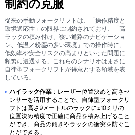
制約の克服
従来の手動フォークリフトは、「操作精度と
環境適応性」の限界に制約されており、「高
ラックの積み付け、狭い通路のナビゲーショ
ン、低温／粉塵の多い環境」での操作時に、
低効率や安全リスクの高まりといった問題に
頻繁に遭遇する。これらのシナリオはまさに
自律型フォークリフトが得意とする領域を表
している。
ハイラック作業
：レーザー位置決めと高さセ
ンサーを活用することで、自律型フォークリ
フトは高さ9メートルのラックに±10ミリの
位置決め精度で正確に商品を積み上げること
ができ、商品の傾きやラックの衝突を防ぐこ
とができる。