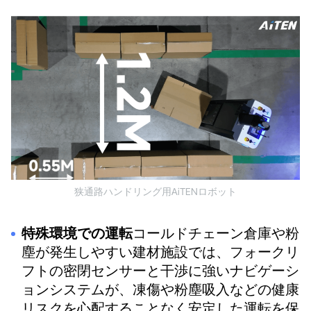
狭通路ハンドリング用AiTENロボット
特殊環境での運転
コールドチェーン倉庫や粉
塵が発生しやすい建材施設では、フォークリ
フトの密閉センサーと干渉に強いナビゲーシ
ョンシステムが、凍傷や粉塵吸入などの健康
リスクを心配することなく安定した運転を保