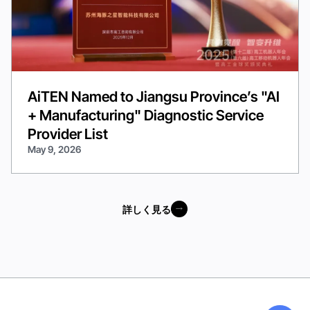
AiTEN Named to Jiangsu Province’s "AI
+ Manufacturing" Diagnostic Service
Provider List
May 9, 2026
詳しく見る
詳しく見る