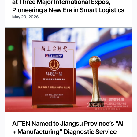
at Three Major International Expos,
Pioneering a New Era in Smart Logistics
May 20, 2026
AiTEN Named to Jiangsu Province’s "AI
+ Manufacturing" Diagnostic Service