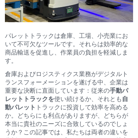
パレットトラックは倉庫、工場、小売業にお
いて不可欠なツールです。それらは効率的な
商品輸送を促進し、作業員の負担を軽減しま
す。
倉庫およびロジスティクス業務がデジタルト
ランスフォーメーションを遂げる中、企業は
重要な決断に直面しています：従来の
手動パ
レットトラックを
使い続けるか、それとも
自
動パレット
トラックに投資して効率を高める
か。どちらにも利点がありますが、どちらが
本当に貴社のニーズに合致しているのでしょ
うか？この記事では、私たちは両者の違いを