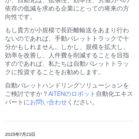
が、自動化は、拡張性、効率性、労働力への
依存の低減を求める企業にとっての将来の方
向性です。
もし貴方が小規模で長距離輸送をあまり行わ
ないのであれば、手動パレットトラックで十
分かもしれません。しかし、規模を拡大し、
効率を改善し、人件費を削減することを目指
すのであれば、私たちは自動パレットトラッ
クに投資することをお勧めします。
自動パレットハンドリングソリューションを
ご検討ですか？
AiTENのロボット
自動化エキス
パートに
お問い合わせ
ください。
2025年7月23日