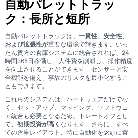
自動パレットトラッ
ク：長所と短所
自動パレットトラックは、
一貫性、安全性、
および拡張性が
重要な環境で輝きます。いっ
たん貴方の倉庫システムに統合されれば、24
時間365日稼働し、人件費を削減し、操作精度
を向上させることができます。センサーと安
全機能を備え、事故のリスクを最小化するこ
ともできます。
これらのシステムは、ハードウェアだけでな
く、セットアップ、マッピング、ソフトウェ
ア統合も必要となるため、トレードオフとし
て、
初期投資が高く
なります。さらに、すべ
ての倉庫レイアウト、特に自動化を念頭に置