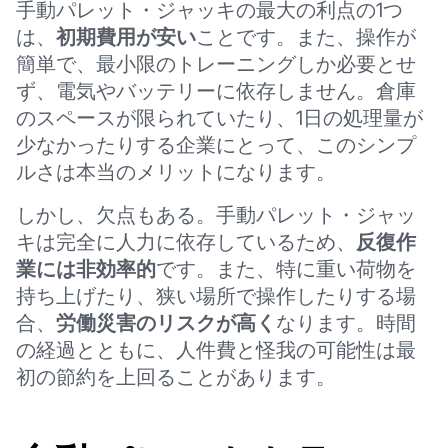
手動パレット・ジャッキの最大の利点の1つ
は、
初期費用が安い
ことです。また、操作が
簡単で、最小限のトレーニングしか必要とせ
ず、電気やバッテリーに依存しません。倉庫
のスペースが限られていたり、1日の処理量が
少なかったりする企業にとって、このシンプ
ルさは本当のメリットになります。
しかし、欠点もある。手動パレット・ジャッ
キは完全に人力に依存しているため、
反復作
業には非効率的
です。また、特に重い荷物を
持ち上げたり、狭い場所で操作したりする場
合、
労働災害のリスクが高く
なります。時間
の経過とともに、人件費と怪我の可能性は最
初の節約を上回ることがあります。