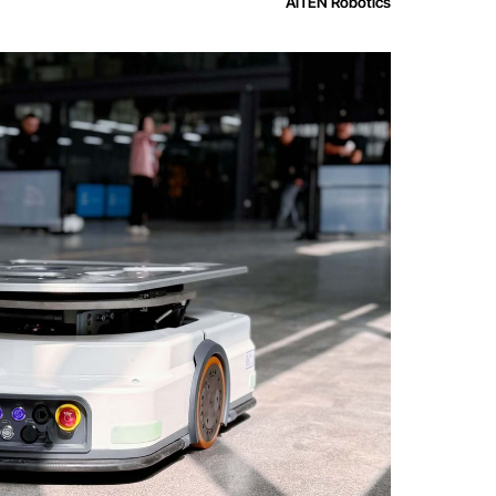
AiTEN Robotics