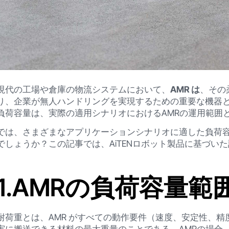
現代の工場や倉庫の物流システムにおいて、
AMR は
、その
り、企業が無人ハンドリングを実現するための重要な機器と
負荷容量は、実際の適用シナリオにおけるAMRの運用範囲
では、さまざまなアプリケーションシナリオに適した負荷容
でしょうか？この記事では、AiTENロボット製品に基づい
1.AMRの負荷容量範
耐荷重とは、AMR がすべての動作要件（速度、安定性、