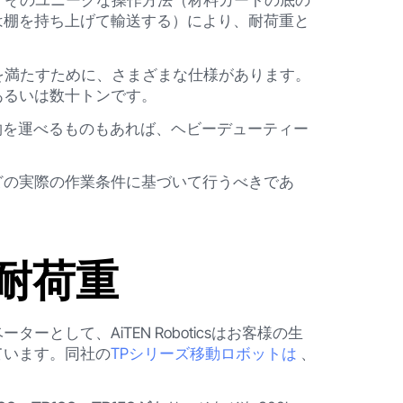
、そのユニークな操作方法（材料カートの底の
は棚を持ち上げて輸送する）により、耐荷重と
を満たすために、さまざまな仕様があります。
あるいは数十トンです。
物を運べるものもあれば、ヘビーデューティー
どの実際の作業条件に基づいて行うべきであ
品の耐荷重
して、AiTEN Roboticsはお客様の生
ています。同社の
TPシリーズ移動ロボットは
、