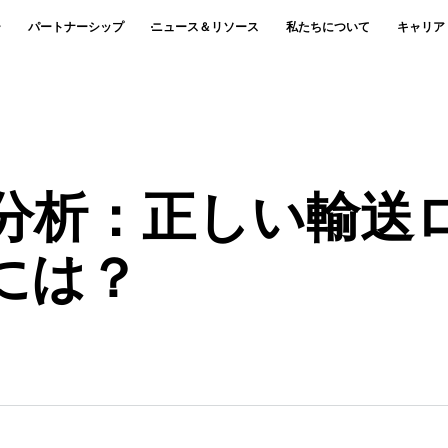
ー
パートナーシップ
ニュース＆リソース
私たちについて
キャリア
力分析：正しい輸送
には？