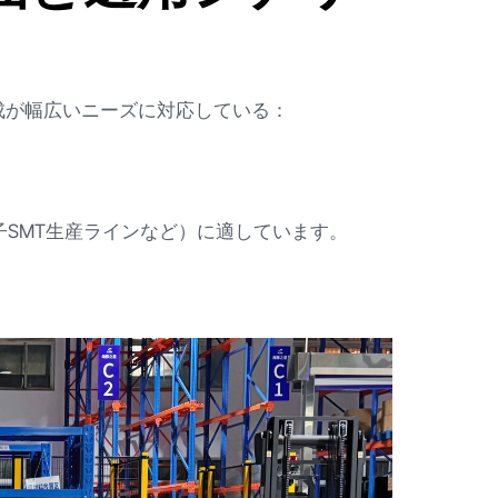
成が幅広いニーズに対応している：
。
子SMT生産ラインなど）に適しています。