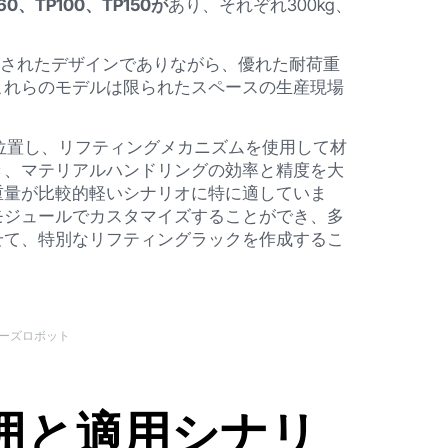
60、TP100、TP150が
あり、それぞれ300kg、
トで洗練されたデザインでありながら、優れた耐荷重
これらのモデルは限られたスペースの生産現場
位置し、リフティングメカニズムを使用して材
き、マテリアルハンドリングの効率と精度を大
重量が比較的軽いシナリオに特に適していま
モジュールでカスタマイズすることができ、多
せて、特別なリフティングラックを作成するこ
リーズロボット
範囲と適用シナリ