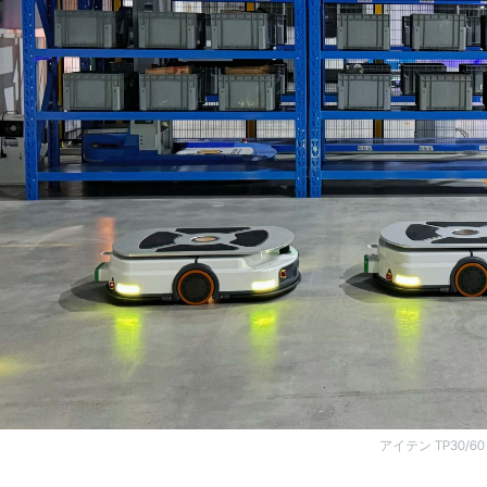
アイテン TP30/60