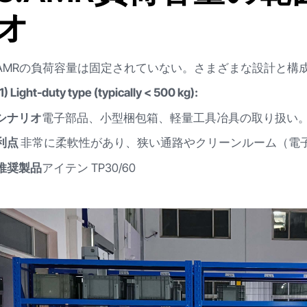
オ
AMRの負荷容量は固定されていない。さまざまな設計と構
(1) Light-duty type (typically < 500 kg):
シナリオ
電子部品、小型梱包箱、軽量工具冶具の取り扱い
利点
非常に柔軟性があり、狭い通路やクリーンルーム（電
推奨製品
アイテン TP30/60