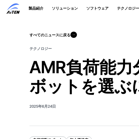
メ
製品紹介
ソリューション
ソフトウェア
テクノロジ
イ
ン
コ
ン
テ
すべてのニュースに戻る
すべてのニュースに戻る
ン
ツ
テクノロジー
へ
ス
AMR負荷能
キ
ッ
プ
ボットを選ぶ
2025年6月24日