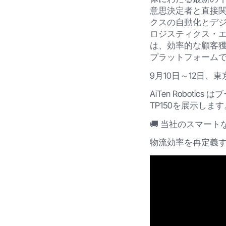
意思決定者と直接
クスの自動化とデ
ロジスティクス・
は、効率的な顧客
プラットフォーム
9月10日～12日
AiTen Roboti
TP150を展示します
🚚 当社のスマー
物流効率を再定義