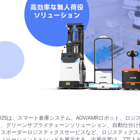
25は、スマート倉庫システム、AGV/AMRロボット、ロジ
、グリーンサプライチェーンソリューション、自動仕分け技
ロスボーダーロジスティクスサービスなど、ロジスティクス
イノベーションとトレンドを展示する。出展企業は、7万人