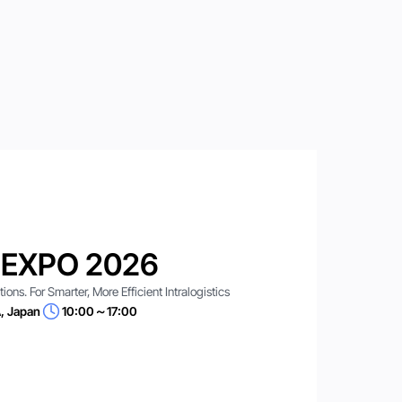
 EXPO 2026
ns. For Smarter, More Efficient Intralogistics
, Japan
10:00～17:00