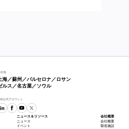
所在地
上海／蘇州／バルセロナ／ロサン
ゼルス／名古屋／ソウル
NS公式アカウント
ニュース＆リソース
会社概要
ニュース
会社概要
イベント
製造施設