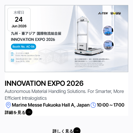
水曜日
24
Jun 2026
INNOVATION EXPO 2026
Autonomous Material Handling Solutions. For Smarter, More
Efficient Intralogistics
Marine Messe Fukuoka Hall A, Japan
10:00～17:00
詳細を見る
詳細を見る
詳しく見る