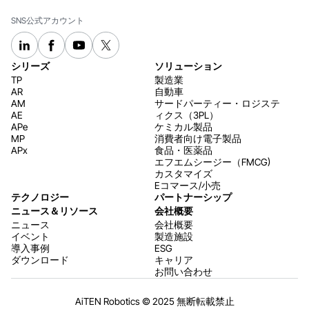
SNS公式アカウント
シリーズ
ソリューション
TP
製造業
AR
自動車
AM
サードパーティー・ロジステ
AE
ィクス（3PL）
APe
ケミカル製品
MP
消費者向け電子製品
APx
食品・医薬品
エフエムシージー（FMCG)
カスタマイズ
Eコマース/小売
テクノロジー
パートナーシップ
ニュース＆リソース
会社概要
ニュース
会社概要
イベント
製造施設
導入事例
ESG
ダウンロード
キャリア
お問い合わせ
AiTEN Robotics © 2025 無断転載禁止