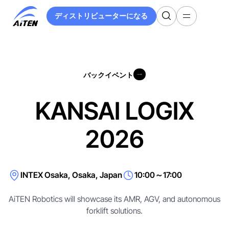
メ
ディストリビューターになる
イ
ディストリビューターになる
ン
コ
ン
テ
バックイベント
ン
バックイベント
ツ
へ
KANSAI LOGIX
ス
キ
2026
ッ
プ
INTEX Osaka, Osaka, Japan
10:00～17:00
AiTEN Robotics will showcase its AMR, AGV, and autonomous
forklift solutions.