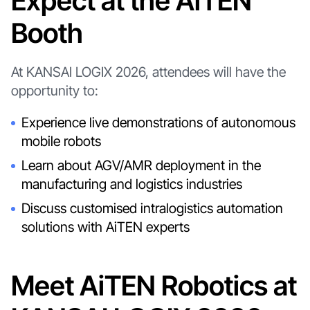
Expect at the AiTEN
Booth
At KANSAI LOGIX 2026, attendees will have the
opportunity to:
Experience live demonstrations of autonomous
mobile robots
Learn about AGV/AMR deployment in the
manufacturing and logistics industries
Discuss customised intralogistics automation
solutions with AiTEN experts
Meet AiTEN Robotics at