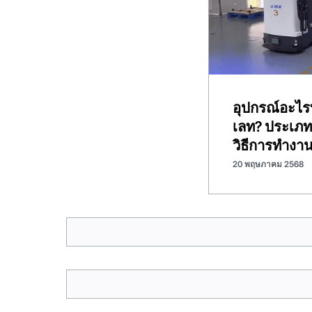
อุปกรณ์อะไรบ
เลท? ประเภ
วิธีการทำงา
20 พฤษภาคม 2568