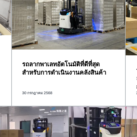
รถลากพาเลทอัตโนมัติที่ดีที่สุด
สำหรับการดำเนินงานคลังสินค้า
30 กรกฎาคม 2568