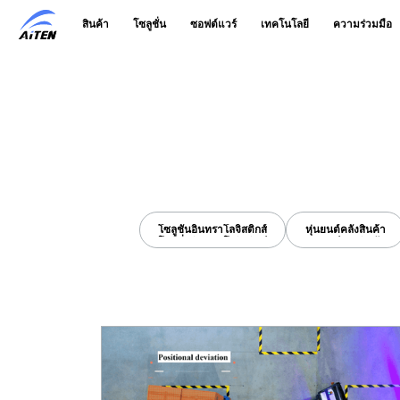
ข้าม
สินค้า
โซลูชั่น
ซอฟต์แวร์
เทคโนโลยี
ความร่วมมือ
ไป
ที่
เนื้อหา
หลัก
โซลูชั่นอินทราโลจิสติกส์
หุ่นยนต์คลังสินค้า
โซลูชั่นอินทราโลจิสติกส์
หุ่นยนต์คลังสินค้า