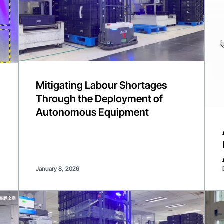
Mitigating Labour Shortages
Through the Deployment of
Autonomous Equipment
January 8, 2026