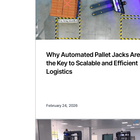
Why Automated Pallet Jacks Are
the Key to Scalable and Efficient
Logistics
February 24, 2026