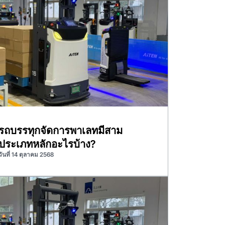
รถบรรทุกจัดการพาเลทมีสาม
ประเภทหลักอะไรบ้าง?
วันที่ 14 ตุลาคม 2568