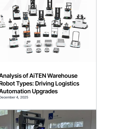
Analysis of AiTEN Warehouse
Robot Types: Driving Logistics
Automation Upgrades
December 4, 2025