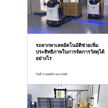
รถลากพาเลทอัตโนมัติช่วยเพิ่ม
ประสิทธิภาพในการจัดการวัสดุได้
อย่างไร
วันที่ 13 พฤศจิกายน 2568