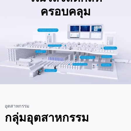
ครอบคลุม
อุตสาหกรรม
กลุ่มอุตสาหกรรม