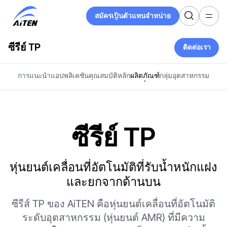
ข้าม
สมัครเป็นตัวแทนจำหน่าย
ไป
สมัครเป็นตัวแทนจำหน่าย
ที่
เนื้อหา
ซีรีย์ TP
ติดต่อเรา
หลัก
ติดต่อเรา
การแนะนำ
แอปพลิเคชัน
คุณสมบัติหลัก
ผลิตภัณฑ์
กลุ่มอุตสาหกรรม
ซีรีย์ TP
หุ่นยนต์เคลื่อนที่อัตโนมัติที่รับน้ำหนักแฝง
และยกจากด้านบน
ซีรีส์ TP ของ AiTEN คือหุ่นยนต์เคลื่อนที่อัตโนมัติ
ระดับอุตสาหกรรม (หุ่นยนต์ AMR) ที่มีความ