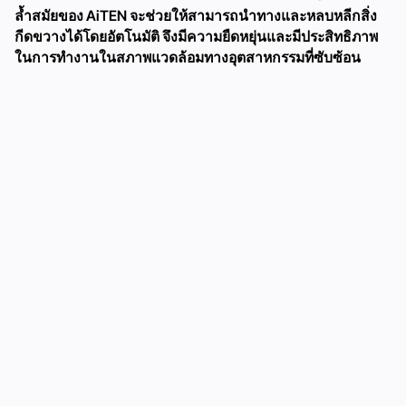
ล้ำสมัยของ AiTEN จะช่วยให้สามารถนำทางและหลบหลีกสิ่ง
กีดขวางได้โดยอัตโนมัติ จึงมีความยืดหยุ่นและมีประสิทธิภาพ
ในการทำงานในสภาพแวดล้อมทางอุตสาหกรรมที่ซับซ้อน