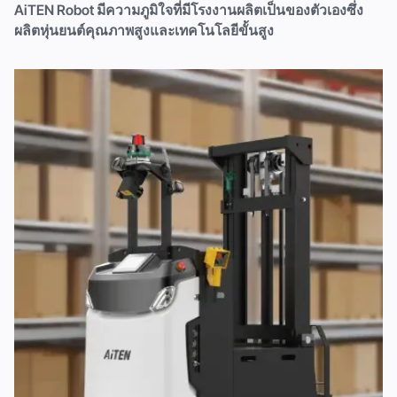
AiTEN Robot มีความภูมิใจที่มีโรงงานผลิตเป็นของตัวเองซึ่ง
ผลิตหุ่นยนต์คุณภาพสูงและเทคโนโลยีขั้นสูง