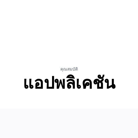
คุณสมบัติ
แอปพลิเคชัน