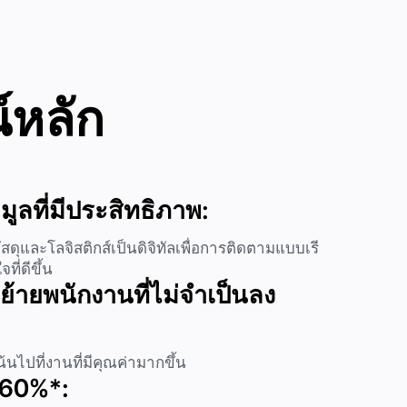
์หลัก
ูลที่มีประสิทธิภาพ:
สดุและโลจิสติกส์เป็นดิจิทัลเพื่อการติดตามแบบเรี
ี่ดีขึ้น
ย้ายพนักงานที่ไม่จำเป็นลง
น้นไปที่งานที่มีคุณค่ามากขึ้น
น 60%*: