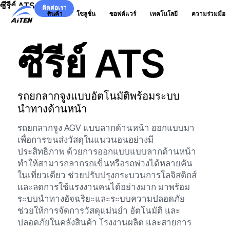
ซีรีย์ ATS
ข้าม
ติดต่อเรา
สินค้า
โซลูชั่น
ซอฟต์แวร์
เทคโนโลยี
ความร่วมมือ
ไป
ติดต่อเรา
ที่
เนื้อหา
ซีรีย์ ATS
หลัก
รถยกลากจูงแบบอัตโนมัติพร้อมระบบ
นำทางด้านหน้า
รถยกลากจูง AGV แบบลากด้านหน้า ออกแบบมา
เพื่อการขนส่งวัสดุในแนวนอนอย่างมี
ประสิทธิภาพ ด้วยการออกแบบแบบลากด้านหน้า
ทำให้สามารถลากรถเข็นหรือรถพ่วงได้หลายคัน
ในเที่ยวเดียว ช่วยปรับปรุงกระบวนการโลจิสติกส์
และลดการใช้แรงงานคนได้อย่างมาก มาพร้อม
ระบบนำทางอัจฉริยะและระบบความปลอดภัย
ช่วยให้การจัดการวัสดุแม่นยำ อัตโนมัติ และ
ปลอดภัยในคลังสินค้า โรงงานผลิต และสายการ