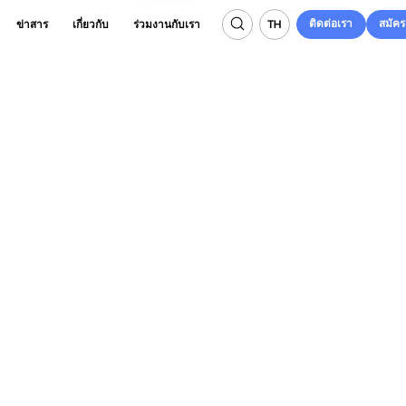
ติดต่อเรา
สมัค
TH
ข่าสาร
เกี่ยวกับ
ร่วมงานกับเรา
ติดต่อเรา
สมัค
TH