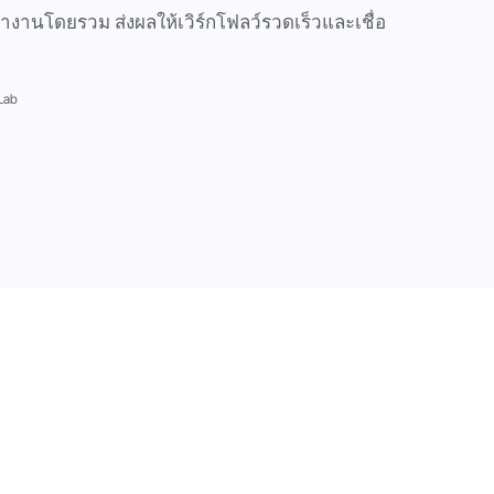
ำงานโดยรวม ส่งผลให้เวิร์กโฟลว์รวดเร็วและเชื่อ
Lab