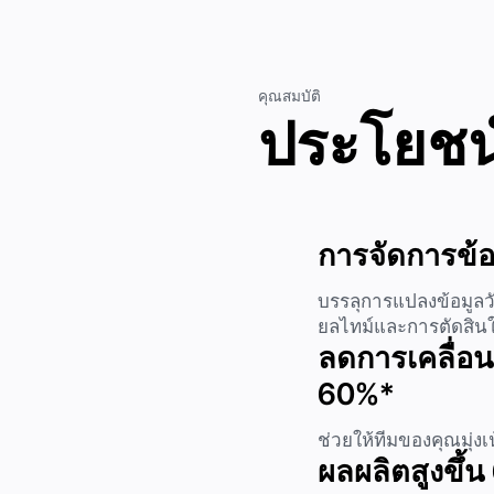
คุณสมบัติ
ประโยชน
การจัดการข้อม
บรรลุการแปลงข้อมูลวั
ยลไทม์และการตัดสินใจท
ลดการเคลื่อน
60%*
ช่วยให้ทีมของคุณมุ่งเ
ผลผลิตสูงขึ้