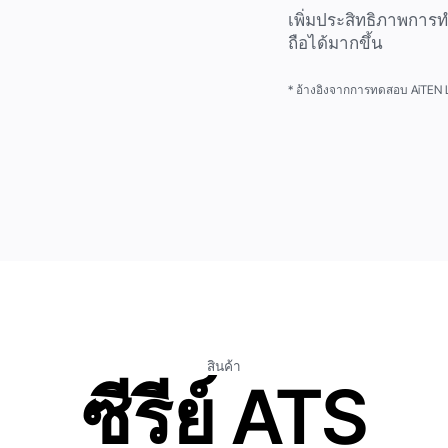
เพิ่มประสิทธิภาพการท
ถือได้มากขึ้น
* อ้างอิงจากการทดสอบ AiTEN 
สินค้า
ซีรีย์ ATS