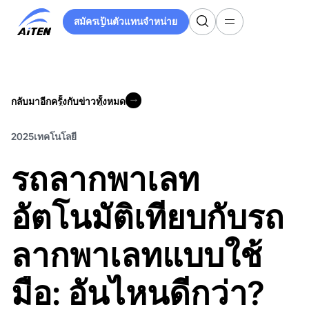
ข้าม
สมัครเป็นตัวแทนจำหน่าย
ไป
สมัครเป็นตัวแทนจำหน่าย
ที่
เนื้อหา
หลัก
กลับมาอีกครั้งกับข่าวทั้งหมด
กลับมาอีกครั้งกับข่าวทั้งหมด
2025
เทคโนโลยี
รถลากพาเลท
อัตโนมัติเทียบกับรถ
ลากพาเลทแบบใช้
มือ: อันไหนดีกว่า?