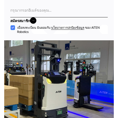
อีเมล
สมัครสมาชิก
สมัครสมาชิก
การ
เมื่อลงทะเบียน ฉันยอมรับ
นโยบายการปกป้องข้อมูล
ของ AiTEN
Robotics
ยอมรับ