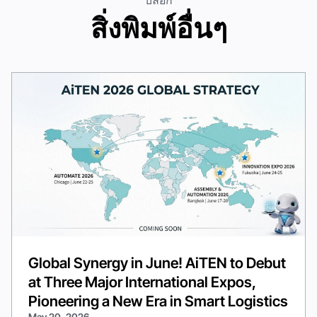
บล็อก
สิ่งพิมพ์อื่นๆ
Global Synergy in June! AiTEN to Debut
at Three Major International Expos,
Pioneering a New Era in Smart Logistics