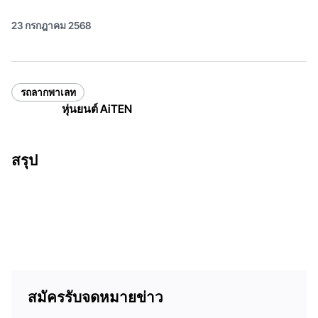
23 กรกฎาคม 2568
รถลากพาเลท
หุ่นยนต์ AiTEN
สรุป
สมัครรับจดหมายข่าว