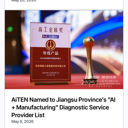
May 20, 2026
AiTEN Named to Jiangsu Province’s "AI
+ Manufacturing" Diagnostic Service
Provider List
May 9, 2026