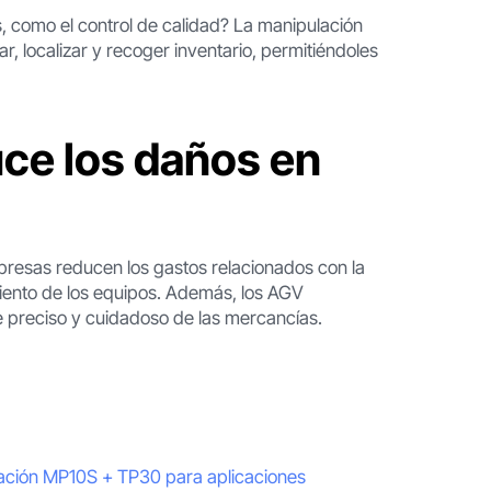
 como el control de calidad? La manipulación
 localizar y recoger inventario, permitiéndoles
uce los daños en
mpresas reducen los gastos relacionados con la
miento de los equipos. Además, los AGV
te preciso y cuidadoso de las mercancías.
ulación MP10S + TP30 para aplicaciones