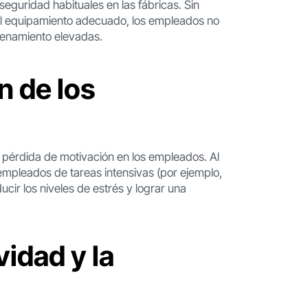
seguridad habituales en las fábricas. Sin
el equipamiento adecuado, los empleados no
acenamiento elevadas.
n de los
y pérdida de motivación en los empleados. Al
s empleados de tareas intensivas (por ejemplo,
ir los niveles de estrés y lograr una
idad y la