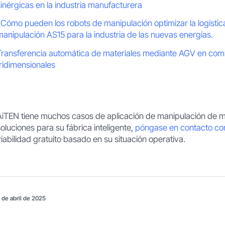
sinérgicas en la industria manufacturera
¿Cómo pueden los robots de manipulación optimizar la logísti
manipulación AS15 para la industria de las nuevas energías.
Transferencia automática de materiales mediante AGV en com
tridimensionales
AiTEN tiene muchos casos de aplicación de manipulación de m
soluciones para su fábrica inteligente,
póngase en contacto co
viabilidad gratuito basado en su situación operativa.
 de abril de 2025