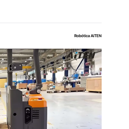
Robótica AiTEN