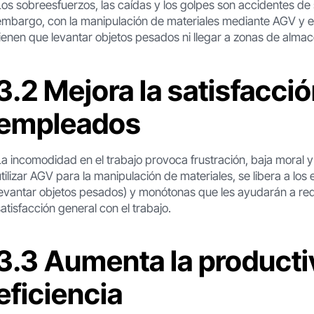
Los sobreesfuerzos, las caídas y los golpes son accidentes de 
embargo, con la manipulación de materiales mediante AGV y 
tienen que levantar objetos pesados ni llegar a zonas de alm
3.2 Mejora la satisfacció
empleados
La incomodidad en el trabajo provoca frustración, baja moral 
utilizar AGV para la manipulación de materiales, se libera a lo
levantar objetos pesados) y monótonas que les ayudarán a reduc
satisfacción general con el trabajo.
3.3 Aumenta la productiv
eficiencia