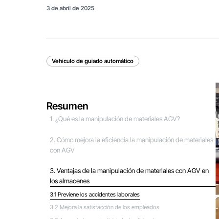
3 de abril de 2025
Vehículo de guiado automático
Resumen
1. ¿Qué es la manipulación de materiales AGV?
2. Cómo mejora la eficiencia la manipulación de materiales
con AGV
3. Ventajas de la manipulación de materiales con AGV en
los almacenes
3.1 Previene los accidentes laborales
3.2 Mejora la satisfacción de los empleados