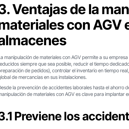
3. Ventajas de la ma
materiales con AGV e
almacenes
La manipulación de materiales con AGV permite a su empresa 
reducidos siempre que sea posible, reducir el tiempo dedicado
preparación de pedidos), controlar el inventario en tiempo real, 
global de mercancías en sus instalaciones.
Desde la prevención de accidentes laborales hasta el ahorro de
manipulación de materiales con AGV es clave para implantar e
3.1 Previene los acciden