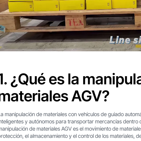
1. ¿Qué es la manipul
materiales AGV?
La manipulación de materiales con vehículos de guiado automá
inteligentes y autónomos para transportar mercancías dentro 
manipulación de materiales AGV es el movimiento de materiales
protección, el almacenamiento y el control de los materiales, de