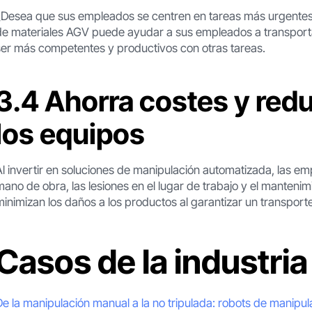
¿Desea que sus empleados se centren en tareas más urgentes,
de materiales AGV puede ayudar a sus empleados a transportar,
ser más competentes y productivos con otras tareas.
3.4 Ahorra costes y red
los equipos
Al invertir en soluciones de manipulación automatizada, las e
mano de obra, las lesiones en el lugar de trabajo y el manteni
minimizan los daños a los productos al garantizar un transpor
Casos de la industria
De la manipulación manual a la no tripulada: robots de manip