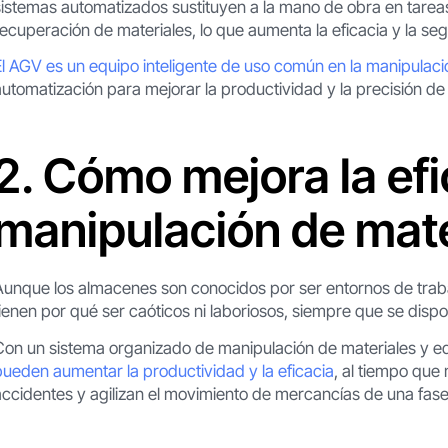
sistemas automatizados sustituyen a la mano de obra en tareas
recuperación de materiales, lo que aumenta la eficacia y la se
El AGV es un equipo inteligente de uso común en la manipulaci
automatización para mejorar la productividad y la precisión de
2. Cómo mejora la efi
manipulación de mat
Aunque los almacenes son conocidos por ser entornos de trab
tienen por qué ser caóticos ni laboriosos, siempre que se dis
Con un sistema organizado de manipulación de materiales y e
pueden aumentar la productividad y la eficacia
, al tiempo que
accidentes y agilizan el movimiento de mercancías de una fase