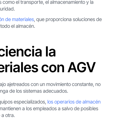
 como el transporte, el almacenamiento y la
guridad.
ón de materiales
, que proporciona soluciones de
 todo el almacén.
ciencia la
eriales con AGV
ajo ajetreados con un movimiento constante, no
ponga de los sistemas adecuados.
quipos especializados,
los operarios de almacén
 mantienen a los empleados a salvo de posibles
 a otra.