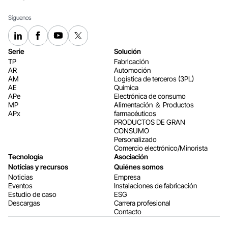
Síguenos
Serie
Solución
TP
Fabricación
AR
Automoción
AM
Logística de terceros (3PL)
AE
Química
APe
Electrónica de consumo
MP
Alimentación ＆ Productos
APx
farmacéuticos
PRODUCTOS DE GRAN
CONSUMO
Personalizado
Comercio electrónico/Minorista
Tecnología
Asociación
Noticias y recursos
Quiénes somos
Noticias
Empresa
Eventos
Instalaciones de fabricación
Estudio de caso
ESG
Descargas
Carrera profesional
Contacto