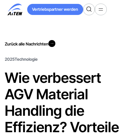
Zum
Vertriebspartner werden
Hauptinhalt
Vertriebspartner werden
springen
Zurück alle Nachrichten
Zurück alle Nachrichten
2025
Technologie
Wie verbessert
AGV Material
Handling die
Effizienz? Vorteile