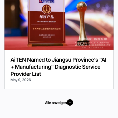
AiTEN Named to Jiangsu Province’s "AI
+ Manufacturing" Diagnostic Service
Provider List
May 9, 2026
Alle anzeigen
Alle anzeigen