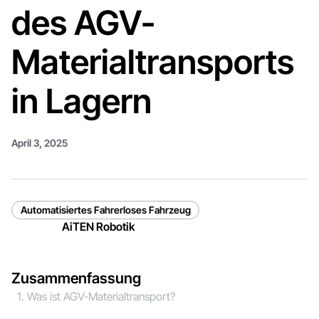
des AGV-
Materialtransports
in Lagern
April 3, 2025
Automatisiertes Fahrerloses Fahrzeug
AiTEN Robotik
Zusammenfassung
1. Was ist AGV-Materialtransport?