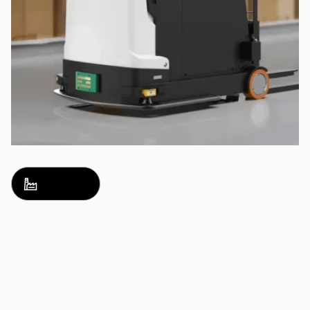
Lösung Name
Lösungsname
Erkunden Sie
Erkunden Sie