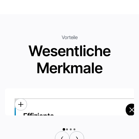
Vorteile
Wesentliche
Merkmale
Effiziente
Effiziente
24/7 unbemannter Betrieb:
Kontinuierlicher Betrieb rund um die Uhr, der eine nahtlose