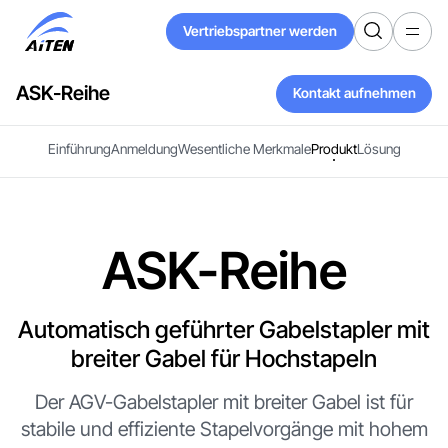
Zum
Vertriebspartner werden
Hauptinhalt
Vertriebspartner werden
springen
ASK-Reihe
Kontakt aufnehmen
Kontakt aufnehmen
Einführung
Anmeldung
Wesentliche Merkmale
Produkt
Lösung
ASK-Reihe
Automatisch geführter Gabelstapler mit
breiter Gabel für Hochstapeln
Der AGV-Gabelstapler mit breiter Gabel ist für
stabile und effiziente Stapelvorgänge mit hohem