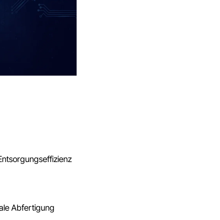
Entsorgungseffizienz
nale Abfertigung