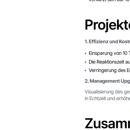
Projek
1. Effizienz und Ko
Einsparung von 10 
Die Reaktionszeit a
Verringerung des E
2. Management Upg
Visualisierung des g
in Echtzeit und erhöh
Zusam