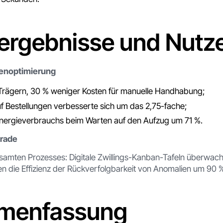
tergebnisse und Nutz
stenoptimierung
Trägern, 30 % weniger Kosten für manuelle Handhabung;
uf Bestellungen verbesserte sich um das 2,75-fache;
nergieverbrauchs beim Warten auf den Aufzug um 71 %.
rade
esamten Prozesses: Digitale Zwillings-Kanban-Tafeln überwach
en die Effizienz der Rückverfolgbarkeit von Anomalien um 90 
menfassung