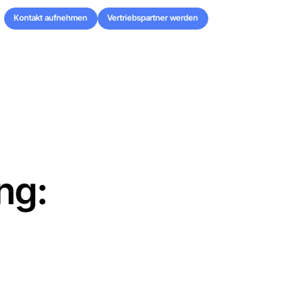
Kontakt aufnehmen
Vertriebspartner werden
Kontakt aufnehmen
Vertriebspartner werden
ng: