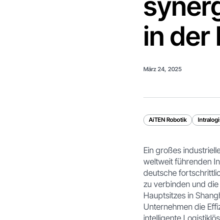
syner
in der
März 24, 2025
AiTEN Robotik
Intralog
Ein großes industriel
weltweit führenden In
deutsche fortschrittl
zu verbinden und die 
Hauptsitzes in Shang
Unternehmen die Effiz
intelligente Logistikl