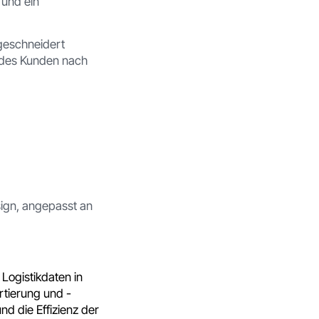
und ein
eschneidert
 des Kunden nach
ign, angepasst an
 Logistikdaten in
rtierung und -
nd die Effizienz der