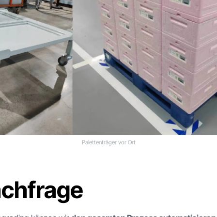
Palettenträger vor Ort
achfrage