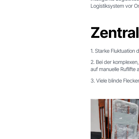
Logistiksystem vor Or
Zentra
1. Starke Fluktuation
2. Bei der komplexen
auf manuelle Ruflifte
3. Viele blinde Flec