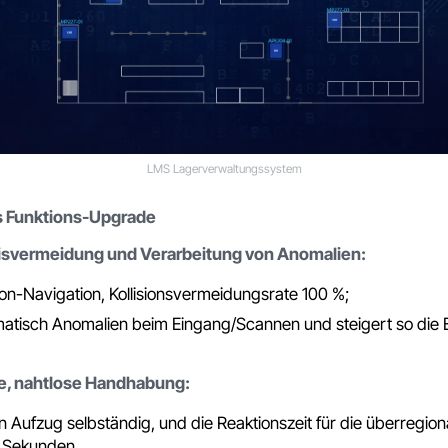
LMS Lagerverwaltungssystem
s Funktions-Upgrade
nisvermeidung und Verarbeitung von Anomalien:
on-Navigation, Kollisionsvermeidungsrate 100 %;
tomatisch Anomalien beim Eingang/Scannen und steigert so die 
, nahtlose Handhabung:
n Aufzug selbständig, und die Reaktionszeit für die überregio
0 Sekunden.