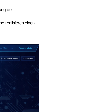
ung der
d realisieren einen