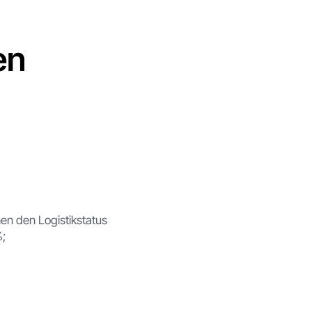
en
en den Logistikstatus
%;