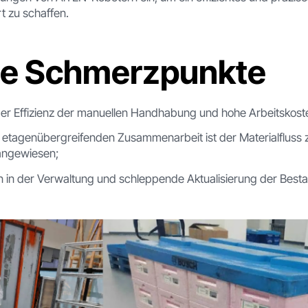
t zu schaffen.
le Schmerzpunkte
 der Effizienz der manuellen Handhabung und hohe Arbeitskost
, etagenübergreifenden Zusammenarbeit ist der Materialfluss
 angewiesen;
ken in der Verwaltung und schleppende Aktualisierung der Best