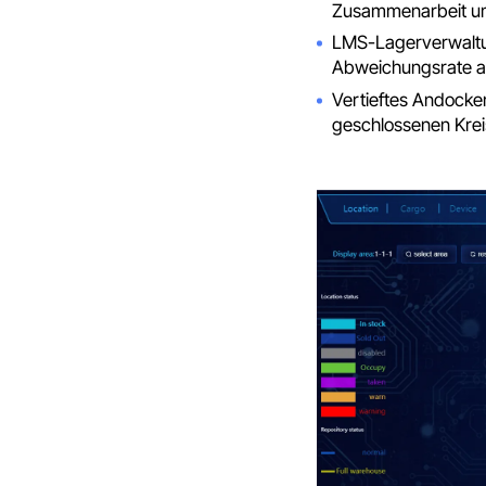
Zusammenarbeit um
LMS-Lagerverwaltun
Abweichungsrate au
Vertieftes Andocke
geschlossenen Kreis