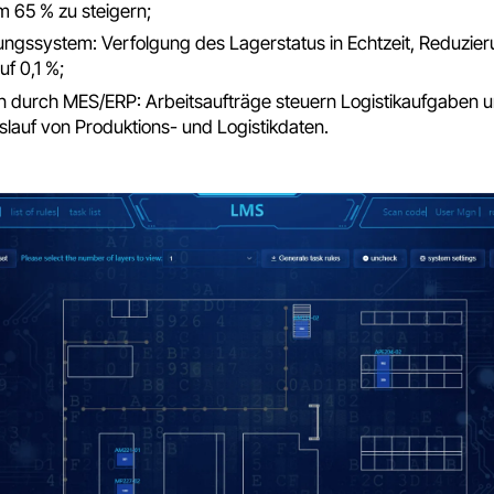
 65 % zu steigern;
gssystem: Verfolgung des Lagerstatus in Echtzeit, Reduzier
f 0,1 %;
n durch MES/ERP: Arbeitsaufträge steuern Logistikaufgaben un
lauf von Produktions- und Logistikdaten.