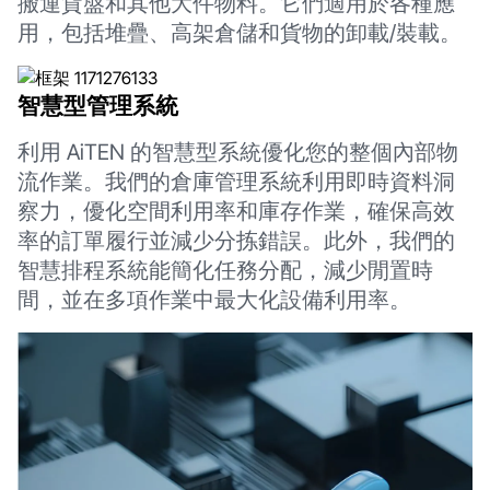
搬運貨盤和其他大件物料。它們適用於各種應
用，包括堆疊、高架倉儲和貨物的卸載/裝載。
智慧型管理系統
利用 AiTEN 的智慧型系統優化您的整個內部物
流作業。我們的倉庫管理系統利用即時資料洞
察力，優化空間利用率和庫存作業，確保高效
率的訂單履行並減少分拣錯誤。此外，我們的
智慧排程系統能簡化任務分配，減少閒置時
間，並在多項作業中最大化設備利用率。