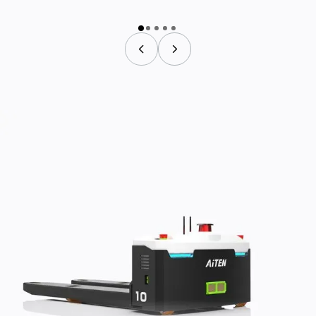
‍儲存
位置判定與棧板辨識：
利用先進的機器學習感知，迅速準確地管理庫存。
快速自動充電與延長續航力：
2 小時快速自動充電，可提供長達 10 小時的運作時間，支援全
天候全天候運作。
名字
*
商業電子郵件
*
電話號碼
*
國家/地區
*