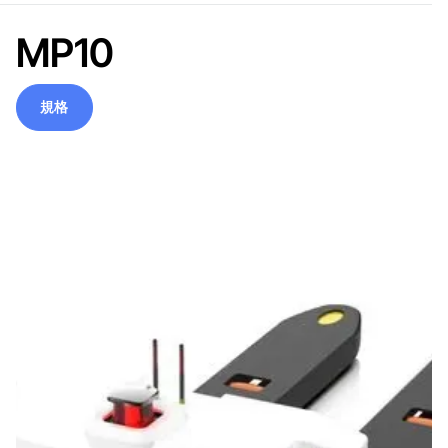
MP10
規格
規格