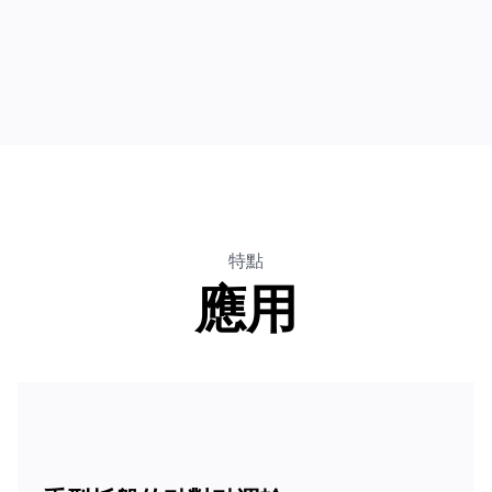
特點
應用