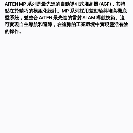
AiTEN MP 系列是最先進的自動導引式堆高機 (AGF)，其特
點在於精巧的模組化設計。MP 系列採用差動輪與堆高機底
盤系統，並整合 AiTEN 最先進的雷射 SLAM 導航技術。這
可實現自主導航和避障，在複雜的工業環境中實現靈活有效
的操作。