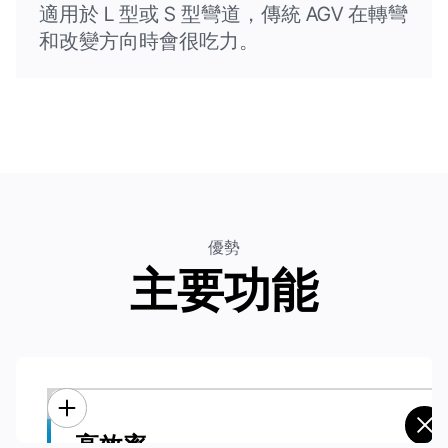
適用於 L 型或 S 型彎道，傳統 AGV 在轉彎
和改變方向時會很吃力。
優勢
主要功能
高效率
高效率