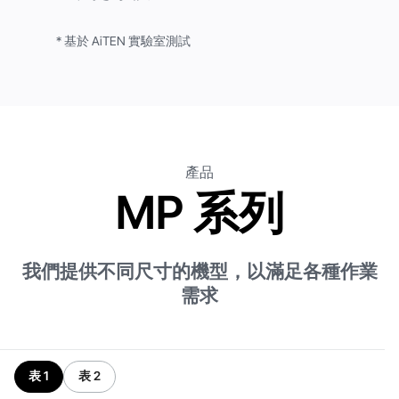
* 基於 AiTEN 實驗室測試
產品
MP 系列
我們提供不同尺寸的機型，以滿足各種作業
需求
表 1
表 2