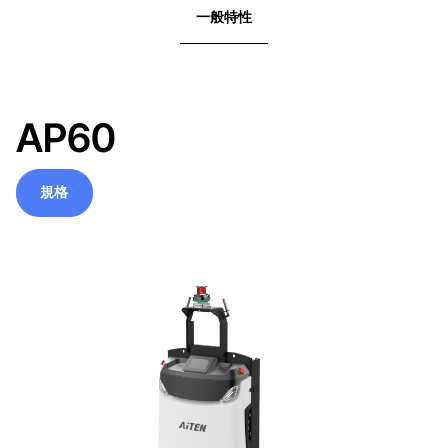
一般特性
AP60
規格
規格