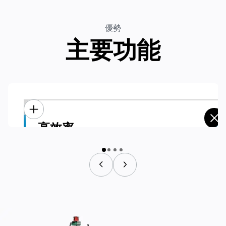
優勢
主要功能
高效率
高效率
全天候無人操作：
全天候連續運作，確保無縫生產，無需人工干预。
快速自動充電與延長續航力：
2 小時快速自動充電，可提供長達 6 小時的使用時間
名字
*