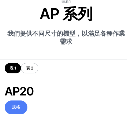
產品
AP 系列
我們提供不同尺寸的機型，以滿足各種作業
需求
表 1
表 2
AP20
規格
規格