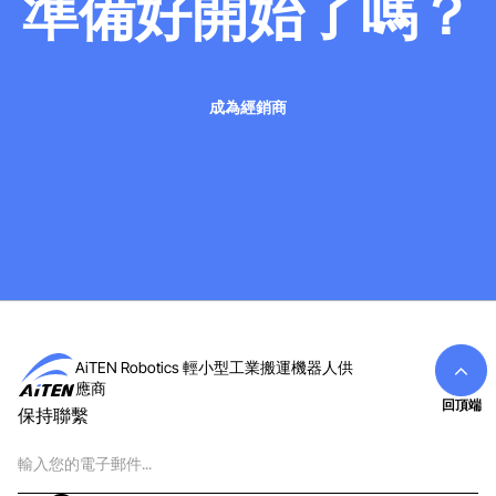
準備好開始了嗎？
成為經銷商
成為經銷商
AiTEN Robotics 輕小型工業搬運機器人供
應商
回頂端
保持聯繫
電
子
郵