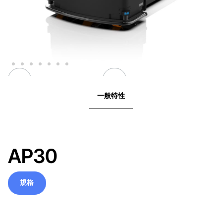
一般特性
AP30
規格
規格