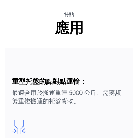
特點
應用
重型托盤的點對點運輸：
最適合用於搬運重達 5000 公斤、需要頻
繁重複搬運的托盤貨物。