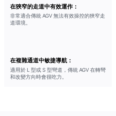
在狹窄的走道中有效運作：
非常適合傳統 AGV 無法有效操控的狹窄走
道環境。
在複雜通道中敏捷導航：
適用於 L 型或 S 型彎道，傳統 AGV 在轉彎
和改變方向時會很吃力。