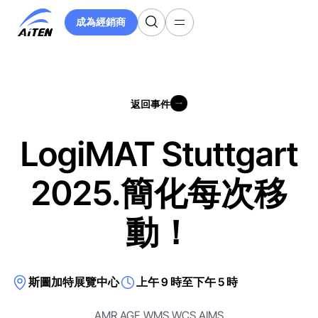
跳
成為經銷商
至
成為經銷商
主
要
內
容
返回事件
返回事件
LogiMAT Stuttgart
2025.簡化每次移
動！
斯圖加特展覽中心
上午 9 時至下午 5 時
AMR AGF WMS WCS AIMS