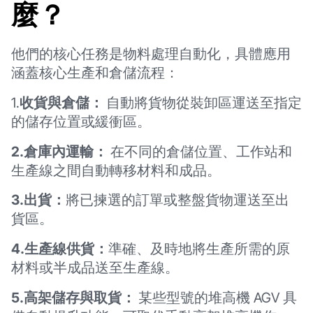
麼？
他們的核心任務是物料處理自動化，具體應用
涵蓋核心生產和倉儲流程：
1.
收貨與倉儲：
自動將貨物從裝卸區運送至指定
的儲存位置或緩衝區。
2.倉庫內運輸：
在不同的倉儲位置、工作站和
生產線之間自動轉移材料和成品。
3.出貨：
將已揀選的訂單或整盤貨物運送至出
貨區。
4.生產線供貨：
準確、及時地將生產所需的原
材料或半成品送至生產線。
5.高架儲存與取貨：
某些型號的堆高機 AGV 具