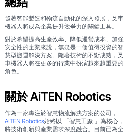
總結
隨著智能製造和物流自動化的深入發展，叉車
機器人將成為企業提升競爭力的關鍵工具。
對於希望提高生產效率、降低運營成本、加強
安全性的企業來說，無疑是一個值得投資的智
慧型搬運解決方案。隨著技術的不斷成熟，叉
車機器人將在更多的行業中扮演越來越重要的
角色。
關於 AiTEN Robotics
作為一家專注於智慧物流解決方案的公司，
AiTEN Robotics
始終以 「智慧工廠 」為核心，
將技術創新與產業需求深度融合。目前已為全