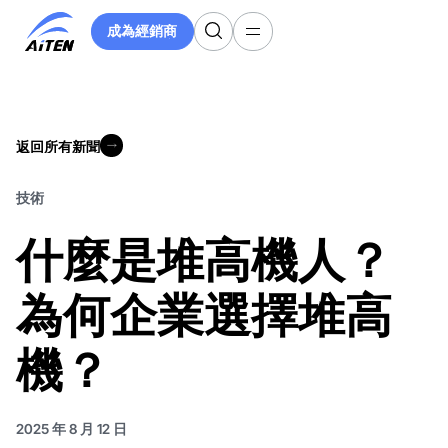
跳
成為經銷商
至
成為經銷商
主
要
內
容
返回所有新聞
返回所有新聞
技術
什麼是堆高機人？
為何企業選擇堆高
機？
2025 年 8 月 12 日