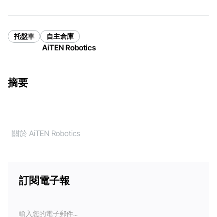
托盤車
自主倉庫
AiTEN Robotics
摘要
關於 AiTEN Robotics
訂閱電子報
電
子