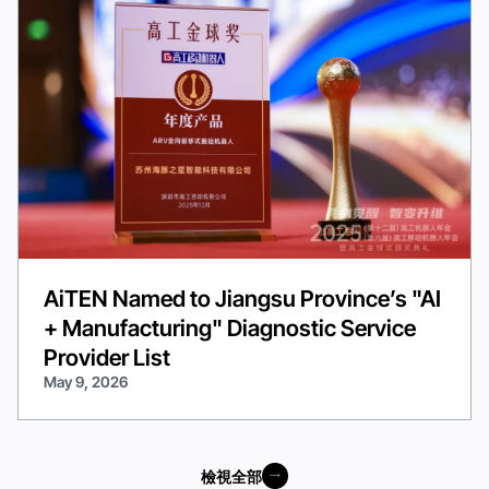
AiTEN Named to Jiangsu Province’s "AI
+ Manufacturing" Diagnostic Service
Provider List
May 9, 2026
檢視全部