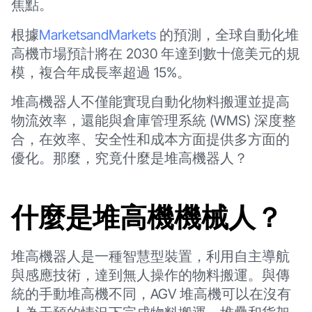
焦點。
根據
MarketsandMarkets
的預測，全球自動化堆
高機市場預計將在 2030 年達到數十億美元的規
模，複合年成長率超過 15%。
堆高機器人不僅能實現自動化物料搬運並提高
物流效率，還能與倉庫管理系統 (WMS) 深度整
合，在效率、安全性和成本方面提供多方面的
優化。那麼，究竟什麼是堆高機器人？
什麼是堆高機機械人？
堆高機器人是一種智慧型裝置，利用自主導航
與感應技術，達到無人操作的物料搬運。與傳
統的手動堆高機不同，AGV 堆高機可以在沒有