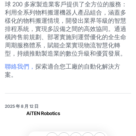
球 200 多家製造業客戶提供了全方位的服務：
利用全系列物料搬運機器人產品組合，涵蓋多
樣化的物料搬運情境，開發出業界等級的智慧
排程系統，實現多設備之間的高效協同。通過
橫跨售前規劃、部署實施到運營優化的全生命
周期服務體系，賦能企業實現物流智慧化轉
型，持續推動製造業的數位升級和優質發展。
聯絡我們，
探索適合您工廠的自動化解決方
案。
2025 年 8 月 12 日
AiTEN Robotics