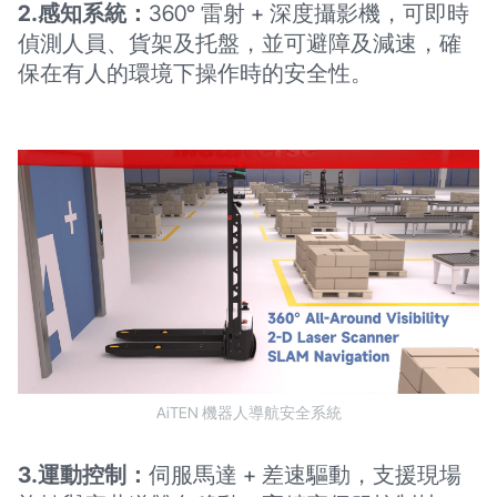
2.感知系統：
360° 雷射 + 深度攝影機，可即時
偵測人員、貨架及托盤，並可避障及減速，確
保在有人的環境下操作時的安全性。
AiTEN 機器人導航安全系統
3.運動控制：
伺服馬達 + 差速驅動，支援現場