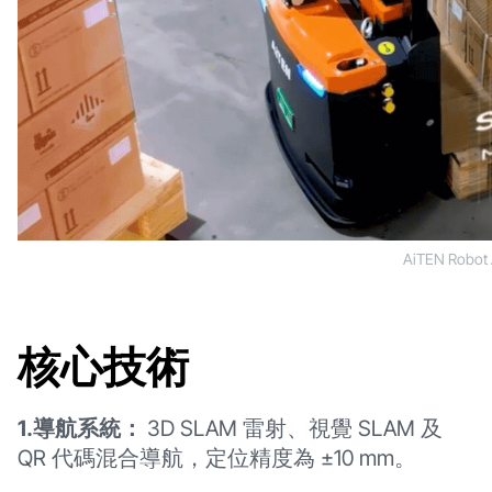
AiTEN Rob
核心技術
1.導航系統：
3D SLAM 雷射、視覺 SLAM 及
QR 代碼混合導航，定位精度為 ±10 mm。