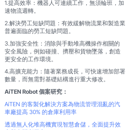
1.提高效率：機器人可連續工作，無須輪班，加
速物流週轉。
2.解決勞工短缺問題：有效緩解物流業和製造業
普遍面臨的勞工短缺問題。
3.加強安全性：消除與手動堆高機操作相關的
安全風險，例如碰撞、擠壓和貨物墜落，創造
更安全的工作環境。
4.高擴充能力：隨著業務成長，可快速增加部署
數量，而無需對基礎結構進行重大修改。
AiTEN Robot 個案研究：
AiTEN 的客製化解決方案為物流管理混亂的汽
車廠提高 30% 的倉庫利用率
透過無人化堆高機實現智慧倉儲，全面提升效