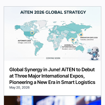
Global Synergy in June! AiTEN to Debut
at Three Major International Expos,
Pioneering a New Era in Smart Logistics
May 20, 2026