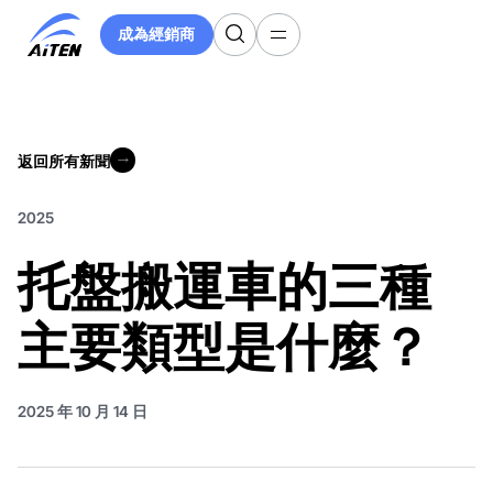
跳
成為經銷商
至
成為經銷商
主
要
內
容
返回所有新聞
返回所有新聞
2025
托盤搬運車的三種
主要類型是什麼？
2025 年 10 月 14 日