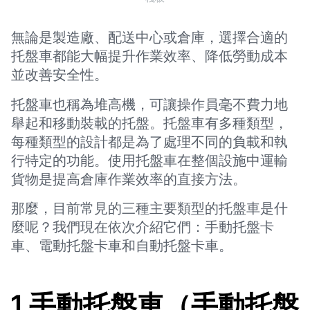
無論是製造廠、配送中心或倉庫，選擇合適的
托盤車都能大幅提升作業效率、降低勞動成本
並改善安全性。
托盤車也稱為堆高機，可讓操作員毫不費力地
舉起和移動裝載的托盤。托盤車有多種類型，
每種類型的設計都是為了處理不同的負載和執
行特定的功能。使用托盤車在整個設施中運輸
貨物是提高倉庫作業效率的直接方法。
那麼，目前常見的三種主要類型的托盤車是什
麼呢？我們現在依次介紹它們：手動托盤卡
車、電動托盤卡車和自動托盤卡車。
1.手動托盤車（手動托盤