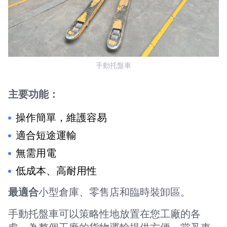
手動托盤車
主要功能：
操作簡單，維護容易
適合短途運輸
無需用電
低成本、高耐用性
最適合
小型倉庫、零售店和臨時裝卸區。
手動托盤車可以策略性地放置在您工廠的各