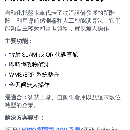
自動化托盤卡車代表了物流設備發展的新階
段。利用導航感測器和人工智能演算法，它們
能夠自主移動和處理貨物，實現無人操作。
主要功能：
雷射 SLAM 或 QR 代碼導航
即時障礙物偵測
WMS/ERP 系統整合
全天候無人操作
最適合：
智慧工廠、自動化倉庫以及追求數位
轉型的企業。
解決方案範例：
AiTEN
MP10 智慧型 AGV 叉車
AiTEN Robotics