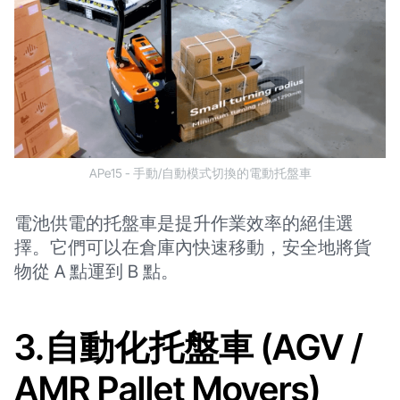
APe15 - 手動/自動模式切換的電動托盤車
電池供電的托盤車是提升作業效率的絕佳選
擇。它們可以在倉庫內快速移動，安全地將貨
物從 A 點運到 B 點。
3.自動化托盤車 (AGV /
AMR Pallet Movers)