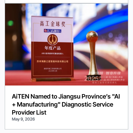
AiTEN Named to Jiangsu Province’s "AI
+ Manufacturing" Diagnostic Service
Provider List
May 9, 2026