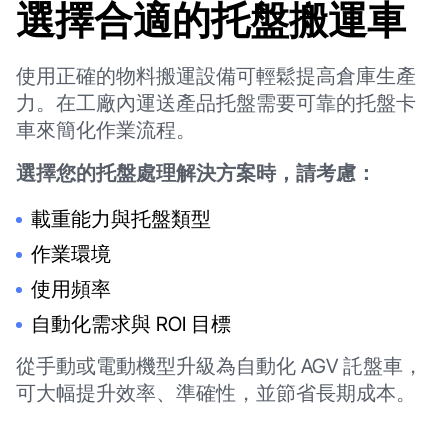
選擇合適的托盤搬運車
使用正確的物料搬運設備可輕鬆提高倉庫生產
力。在工廠內運送產品托盤需要可靠的托盤卡
車來簡化作業流程。
選擇您的托盤處理解決方案時，請考慮：
載重能力與托盤類型
作業環境
使用頻率
自動化需求與 ROI 目標
從手動或電動機型升級為自動化 AGV 託盤車，
可大幅提升效率、準確性，並節省長期成本。