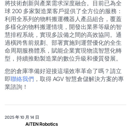
將技術創新與產業需求深度融合。目前已為全
球 200 多家製造業客戶提供了全方位的服務：
利用全系列的物料搬運機器人產品組合，覆蓋
多樣化的物料搬運情境，開發出業界等級的智
慧排程系統，實現多設備之間的高效協同。通
過橫跨售前規劃、部署實施到運營優化的全生
命周期服務體系，賦能企業實現物流智慧化轉
型，持續推動製造業的數位升級和優質發展。
您的倉庫準備好迎接這場效率革命了嗎？請立
即
聯絡我們
，取得 AGV 智慧倉儲解決方案的專
業諮詢！
2025 年 10 月 14 日
AiTEN Robotics