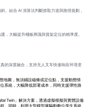
。結合 AI 演算法判斷抓取力道與路徑規劃，
防護，大幅提升棧板辨識與貨架定位的精準度。
拟仿真的深度融合，支持无人叉车快速响应环境变
術結合動態地圖，無須鋪設磁條或定位點，支援動態情
定位系統，大幅降低部署成本，同時支援彈性路
+Digital Twin」解決方案，透過虛擬模擬與實體設備
流程。同時，利用大型模型庫驅動數位孪生系統