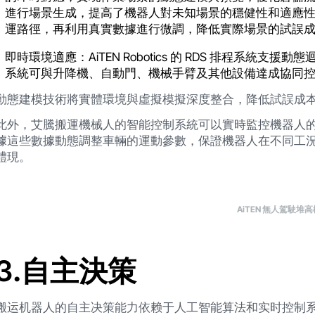
進行場景生成，提高了機器人對未知場景的穩健性和適應性
運路徑，再利用真實數據進行微調，降低實際場景的試誤
即時環境適應：AiTEN Robotics 的 RDS 排程系統支
系統可與升降機、自動門、機械手臂及其他設備達成協同
動態建模技術將實體環境與虛擬模擬深度整合，降低試誤成
此外，艾騰搬運機械人的智能控制系統可以實時監控機器人
據這些數據動態調整車輛的運動參數，保證機器人在不同工
體現。
AiTEN 無人駕駛堆高
‍3
.自主決策
搬运机器人的自主决策能力依赖于人工智能算法和实时控制