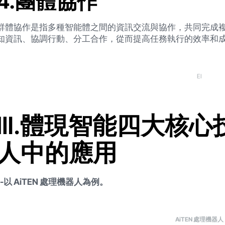
4.團體協作
群體協作是指多種智能體之間的資訊交流與協作，共同完成
知資訊、協調行動、分工合作，從而提高任務執行的效率和
EI
Ⅲ.體現智能四大核心
人中的應用
--以 AiTEN 處理機器人為例。
AiTEN 處理機器人