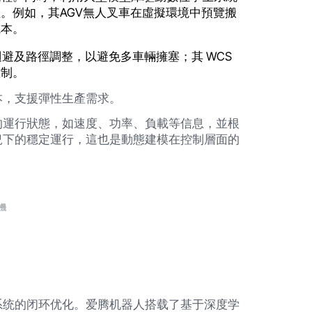
。例如，其AGV無人叉車在虛擬環境中預覽搬
成本。
援動態迴避及路徑調整，以避免多車輛擁塞；其 WCS
控制。
本，支援彈性生產需求。
的運行狀態，如速度、功率、負載等信息，並根
況下的穩定運行，這也是動態建模在控制層面的
機
系统的闭环优化。爱腾机器人搭载了基于深度学