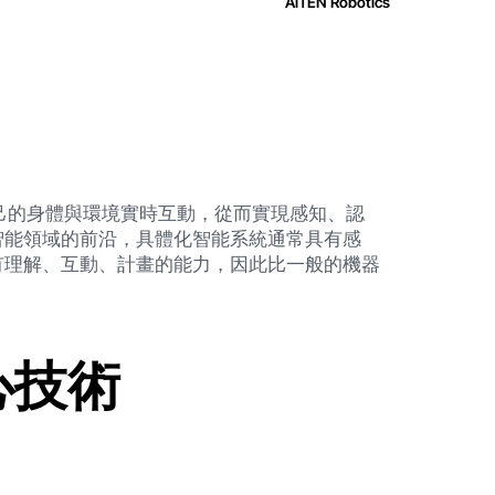
AiTEN Robotics
能體通過自己的身體與環境實時互動，從而實現感知、認
智能領域的前沿，具體化智能系統通常具有感
有理解、互動、計畫的能力，因此比一般的機器
心技術