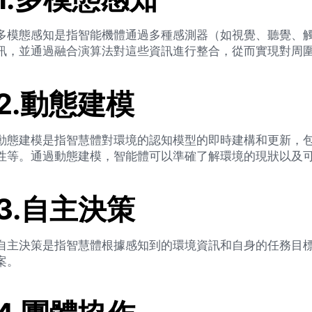
多模態感知是指智能機體通過多種感測器（如視覺、聽覺、
訊，並通過融合演算法對這些資訊進行整合，從而實現對周
2.動態建模
動態建模是指智慧體對環境的認知模型的即時建構和更新，
性等。通過動態建模，智能體可以準確了解環境的現狀以及
3.自主決策
自主決策是指智慧體根據感知到的環境資訊和自身的任務目
案。