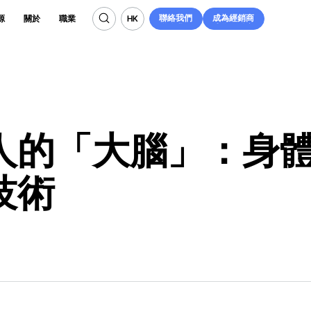
聯絡我們
成為經銷商
HK
源
關於
職業
聯絡我們
成為經銷商
HK
人的「大腦」：身
技術