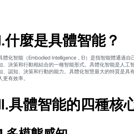
I.什麼是具體智能？
具體化智能（Embodied Intelligence，EI）是指智
知、決策和行動相結合的一種智能形式。具體化智能是人工
知、認知、決策和行動的能力。具體化智慧最大的特質是具
人更有效率。
Ⅱ.具體智能的四種核
1.多模態感知