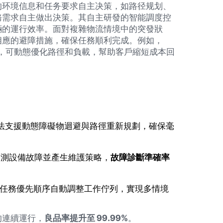
的环境信息和任务要求自主决策，如路径规划、
務需求自主做出決策。其自主研發的智能調度控
輛的運行效率。面對複雜物流情境中的突發狀
相應的避障措施，確保任務順利完成。例如，
析系統，可動態優化路徑和負載，幫助客戶縮短成本回
 演算法支援動態障礙物迴避與路徑重新規劃，確保毫
預測設備故障並產生維護策略，
故障診斷準確率
根據任務優先順序自動調整工作佇列，實現多情境
的連續運行，
良品率提升至 99.99%
。