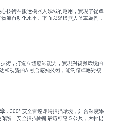
核心技術在搬运機器人領域的應用，實現了從單
了物流自动化水平。下面以愛騰無人叉車為例，
融合技術，打造立體感知能力，實現對複雜環境的
达和視覺的AI融合感知技術，能夠精準應對複
避障
，360° 安全雷達即時掃描環境，結合深度學
保護，安全掃描距離最遠可達 5 公尺，大幅提