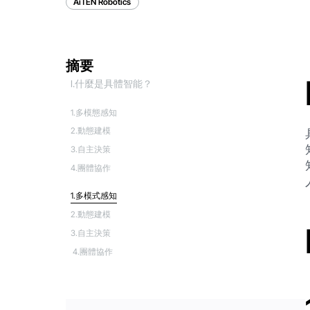
AiTEN Robotics
摘要
I.什麼是具體智能？
1.多模態感知
2.動態建模
3.自主決策
4.團體協作
1.多模式感知
2.動態建模
‍3.自主決策
4.團體協作