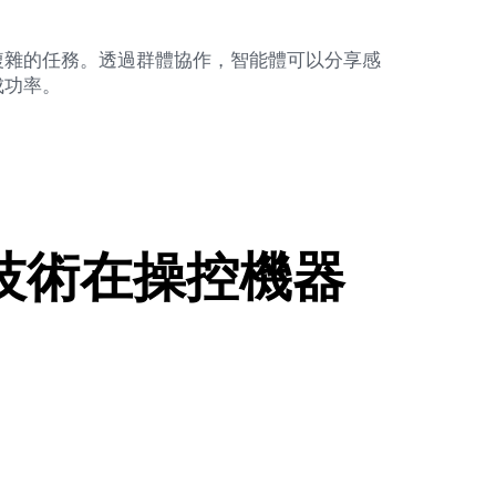
複雜的任務。透過群體協作，智能體可以分享感
成功率。
技術在操控機器