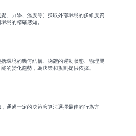
觸覺、力學、溫度等）獲取外部環境的多維度資
圍環境的精確感知。
包括環境的幾何結構、物體的運動狀態、物理屬
可能的變化趨勢，為決策和規劃提供依據。
標，通過一定的決策演算法選擇最佳的行為方