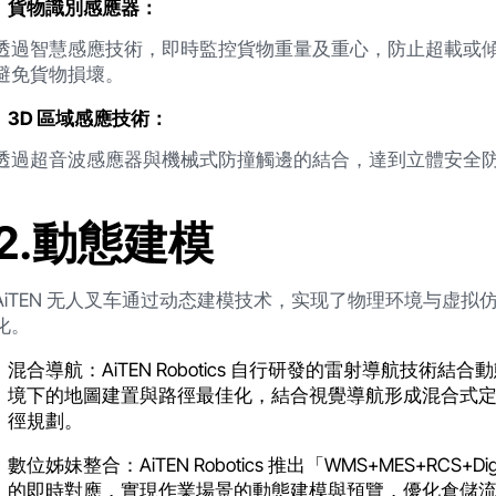
貨物識別感應器：
透過智慧感應技術，即時監控貨物重量及重心，防止超載或傾斜
避免貨物損壞。
3D 區域感應技術：
透過超音波感應器與機械式防撞觸邊的結合，達到立體安全
2.動態建模
AiTEN 无人叉车通过动态建模技术，实现了物理环境与虚
化。
混合導航：AiTEN Robotics 自行研發的雷射導航技
境下的地圖建置與路徑最佳化，結合視覺導航形成混合式
徑規劃。
數位姊妹整合：AiTEN Robotics 推出「WMS+MES+RCS
的即時對應，實現作業場景的動態建模與預覽，優化倉儲