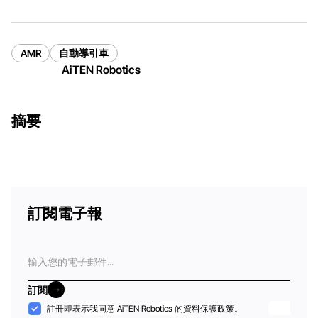
AMR
自動導引車
AiTEN Robotics
摘要
訂閱電子報
電
子
郵
訂閱
件
訂閱
接
註冊即表示我同意 AiTEN Robotics 的
資料保護政策
。