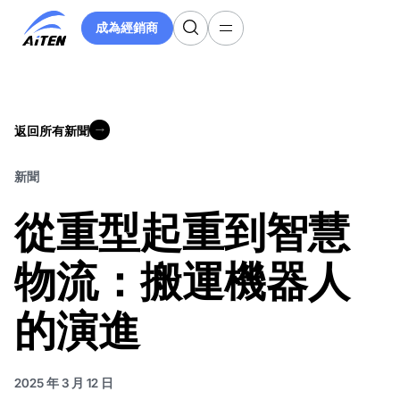
跳
成為經銷商
至
成為經銷商
主
要
內
容
返回所有新聞
返回所有新聞
新聞
從重型起重到智慧
物流：搬運機器人
的演進
2025 年 3 月 12 日