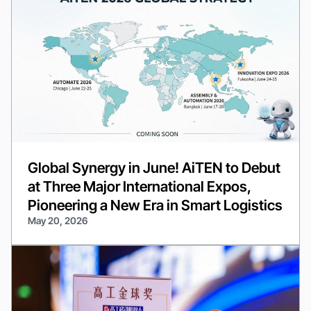
Global Synergy in June! AiTEN to Debut
at Three Major International Expos,
Pioneering a New Era in Smart Logistics
May 20, 2026