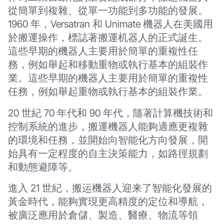
從簡單到複雜、從單一功能到多功能的發展。
1960 年，Versatran 和 Unimate 機器人在美國用
於搬運操作，標誌著搬運机器人的正式誕生。
這些早期的機器人主要用於簡單的重複性任
務，例如舉起和移動重物或執行基本的組裝作
業。這些早期的機器人主要用於簡單的重複性
任務，例如舉起重物或執行基本的組裝作業。
20 世紀 70 年代和 90 年代，隨著計算機技術和
控制系統的進步，搬運機器人能夠適應更複雜
的環境和任務，並開始向智能化方向發展，開
始具有一定程度的自主決策能力，如路徑規劃
和動態避障等。
進入 21 世紀，搬运機器人迎来了智能化發展的
黃金時代，能夠實現更高精度的定位和導航，
被廣泛應用於倉儲、製造、醫療、物流等領