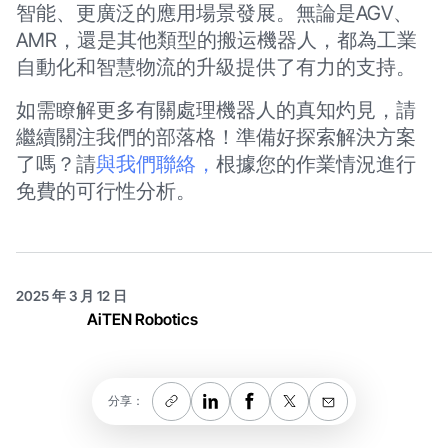
智能、更廣泛的應用場景發展。無論是AGV、
AMR，還是其他類型的搬运機器人，都為工業
自動化和智慧物流的升級提供了有力的支持。
如需瞭解更多有關處理機器人的真知灼見，請
繼續關注我們的部落格！準備好探索解決方案
了嗎？請
與我們聯絡，
根據您的作業情況進行
免費的可行性分析。
2025 年 3 月 12 日
AiTEN Robotics
分享：