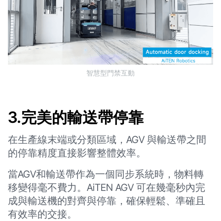
智慧型門禁互動
3.完美的輸送帶停靠
在生產線末端或分類區域，AGV 與輸送帶之間
的停靠精度直接影響整體效率。
當AGV和輸送帶作為一個同步系統時，物料轉
移變得毫不費力。AiTEN AGV 可在幾毫秒內完
成與輸送機的對齊與停靠，確保輕鬆、準確且
有效率的交接。