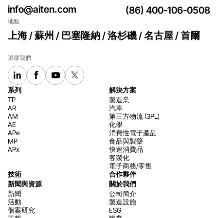
info@aiten.com
(86) 400-106-0508
地點
上海 / 蘇州 / 巴塞隆納 / 洛杉磯 / 名古屋 / 首爾
追蹤我們
系列
解決方案
TP
製造業
AR
汽車
AM
第三方物流 (3PL)
AE
化學
APe
消費性電子產品
MP
食品與製藥
APx
快速消費品
客製化
電子商務/零售
技術
合作夥伴
新聞與資源
關於我們
新聞
公司簡介
活動
製造設施
個案研究
ESG