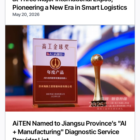
Pioneering a New Era in Smart Logistics
May 20, 2026
AiTEN Named to Jiangsu Province’s "AI
+ Manufacturing" Diagnostic Service