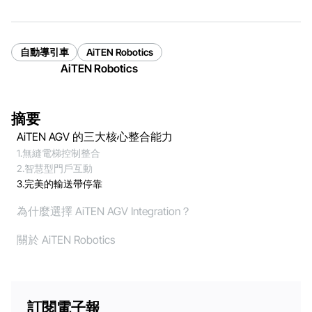
自動導引車
AiTEN Robotics
AiTEN Robotics
摘要
AiTEN AGV 的三大核心整合能力
1.無縫電梯控制整合
2.智慧型門戶互動
3.完美的輸送帶停靠
為什麼選擇 AiTEN AGV Integration？
關於 AiTEN Robotics
訂閱電子報