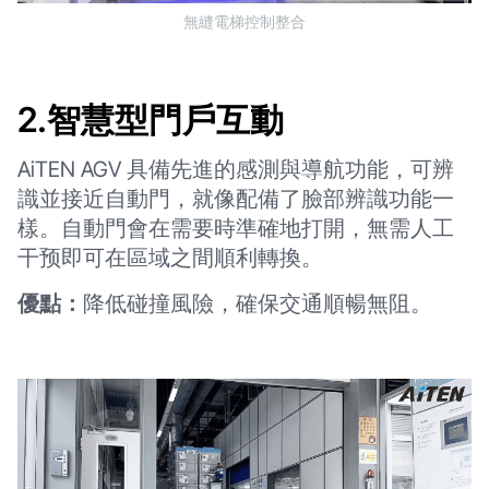
無縫電梯控制整合
2.智慧型門戶互動
AiTEN AGV 具備先進的感測與導航功能，可辨
識並接近自動門，就像配備了臉部辨識功能一
樣。自動門會在需要時準確地打開，無需人工
干预即可在區域之間順利轉換。
優點：
降低碰撞風險，確保交通順暢無阻。