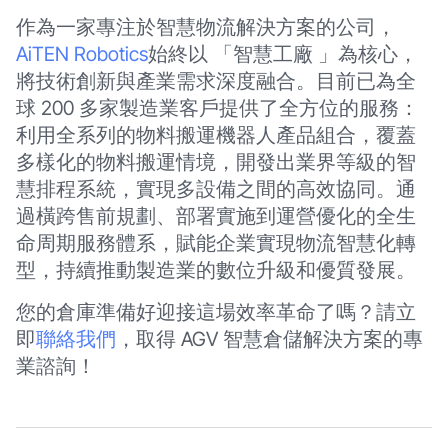
作為一家專注於智慧物流解決方案的公司，
AiTEN Robotics
始終以 「智慧工廠 」為核心，
將技術創新與產業需求深度融合。目前已為全
球 200 多家製造業客戶提供了全方位的服務：
利用全系列的物料搬運機器人產品組合，覆蓋
多樣化的物料搬運情境，開發出業界等級的智
慧排程系統，實現多設備之間的高效協同。通
過橫跨售前規劃、部署實施到運營優化的全生
命周期服務體系，賦能企業實現物流智慧化轉
型，持續推動製造業的數位升級和優質發展。
您的倉庫準備好迎接這場效率革命了嗎？請立
即
聯絡我們
，取得 AGV 智慧倉儲解決方案的專
業諮詢！