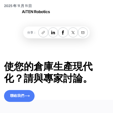
2025 年 11 月 11 日
AiTEN Robotics
分享：
使您的倉庫生產現代
化？請與專家討論。
聯絡我們
聯絡我們