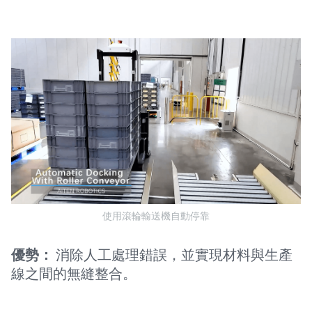
使用滾輪輸送機自動停靠
優勢：
消除人工處理錯誤，並實現材料與生產
線之間的無縫整合。