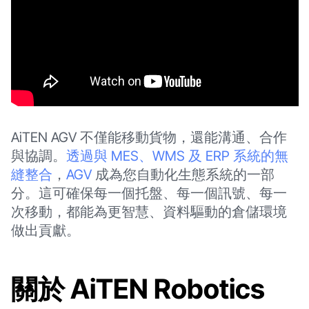
AiTEN AGV 不僅能移動貨物，還能溝通、合作
與協調。
透過與 MES、WMS 及 ERP 系統的無
縫整合
，
AGV
成為您自動化生態系統的一部
分。這可確保每一個托盤、每一個訊號、每一
次移動，都能為更智慧、資料驅動的倉儲環境
做出貢獻。
關於 AiTEN Robotics