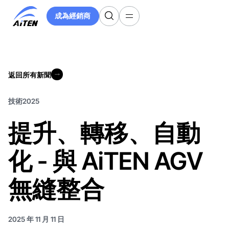
跳
成為經銷商
至
成為經銷商
主
要
內
容
返回所有新聞
返回所有新聞
技術
2025
提升、轉移、自動
化 - 與 AiTEN AGV
無縫整合
2025 年 11 月 11 日