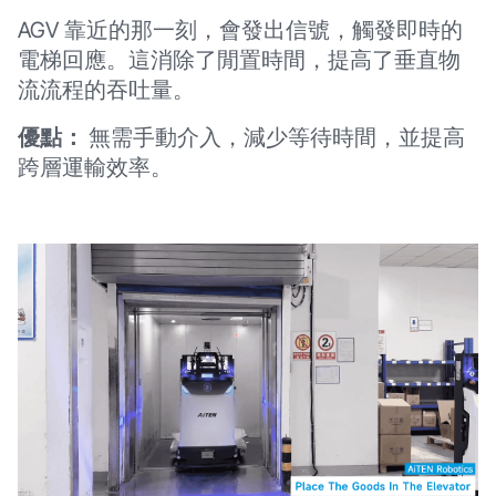
AGV 靠近的那一刻，會發出信號，觸發即時的
電梯回應。這消除了閒置時間，提高了垂直物
流流程的吞吐量。
優點：
無需手動介入，減少等待時間，並提高
跨層運輸效率。