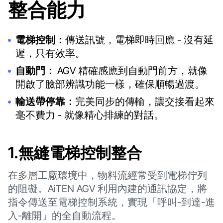
整合能力
電梯控制：
傳送訊號，電梯即時回應 - 沒有延
遲，只有效率。
自動門：
AGV 精確感應到自動門前方，就像
開啟了臉部辨識功能一樣，確保順暢過渡。
輸送帶停靠：
完美同步的傳輸，讓交接看起來
毫不費力 - 就像精心排練的對話。
1.無縫電梯控制整合
在多層工廠環境中，物料流經常受到電梯佇列
的阻礙。AiTEN AGV 利用內建的通訊協定，將
指令傳送至電梯控制系統，實現「呼叫-到達-進
入-離開」的全自動流程。