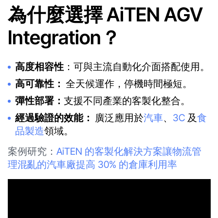
為什麼選擇 AiTEN AGV
Integration？
高度相容性
：可與主流自動化介面搭配使用。
高可靠性：
全天候運作，停機時間極短。
彈性部署：
支援不同產業的客製化整合。
經過驗證的效能：
廣泛應用於
汽車
、
3C
及
食
品製造
領域。
案例研究：
AiTEN 的客製化解決方案讓物流管
理混亂的汽車廠提高 30% 的倉庫利用率