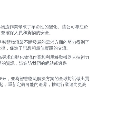
，為物流作業帶來了革命性的變化。該公司專注於
，並確保人員和貨物的安全。
以滿足智慧物流業不斷發展的需求方面的努力得到了
途徑，促進了思想和最佳實踐的交流。
N成為尋求自動化物流作業和利用移動機器人技術力
產品的資訊，請造訪我們的網站或透過
人的未來，並為智慧物流解決方案的全球對話做出貢
一起，重新定義可能的邊界，推動行業邁向更高