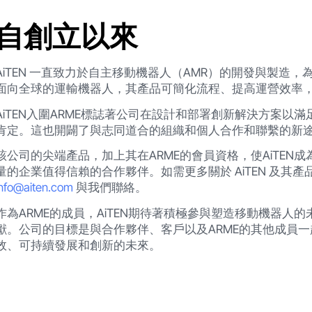
自創立以來
AiTEN 一直致力於自主移動機器人（AMR）的開發與製造
面向全球的運輸機器人，其產品可簡化流程、提高運營效率
AiTEN入圍ARME標誌著公司在設計和部署創新解決方案
肯定。這也開闢了與志同道合的組織和個人合作和聯繫的新
該公司的尖端產品，加上其在ARME的會員資格，使AiTE
量的企業值得信賴的合作夥伴。如需更多關於 AiTEN 及其
info@aiten.com
與我們聯絡。
作為ARME的成員，AiTEN期待著積極參與塑造移動機器
獻。公司的目標是與合作夥伴、客戶以及ARME的其他成員
效、可持續發展和創新的未來。