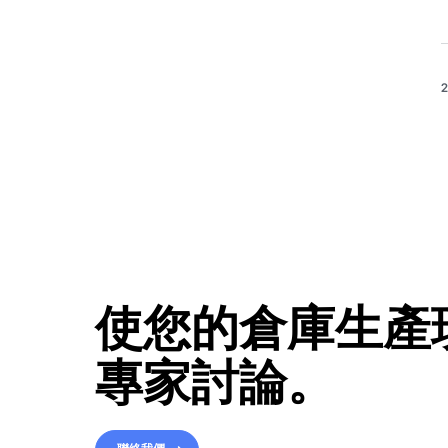
2
使您的倉庫生產
專家討論。