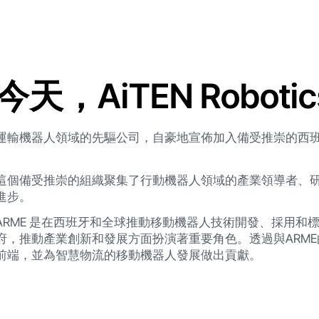
今天，AiTEN Robotic
運輸機器人領域的先驅公司，自豪地宣佈加入備受推崇的西班牙移
這個備受推崇的組織聚集了行動機器人領域的產業領導者、
進步。
ARME 是在西班牙和全球推動移動機器人技術開發、採用和
府，推動產業創新和發展方面扮演著重要角色。透過與ARME
前端，並為智慧物流的移動機器人發展做出貢獻。