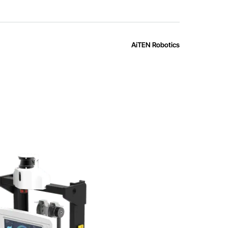
AiTEN Robotics