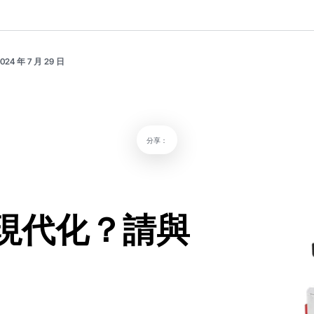
024 年 7 月 29 日
分享：
現代化？請與