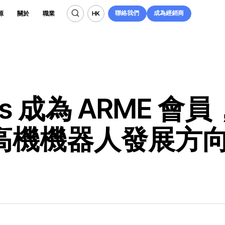
聯絡我們
成為經銷商
HK
源
關於
職業
聯絡我們
成為經銷商
HK
ics 成為 ARME 會員
高機機器人發展方