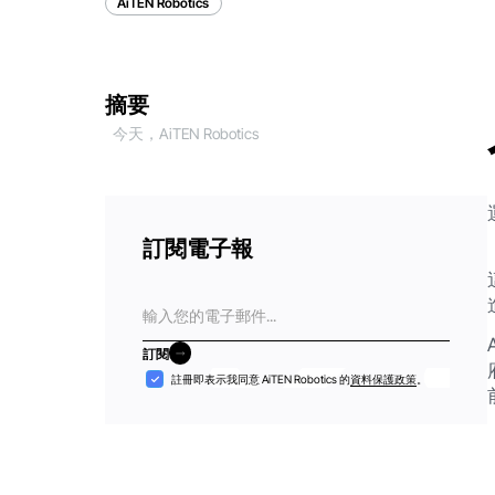
AiTEN Robotics
摘要
今天，AiTEN Robotics
訂閱電子報
電
子
郵
訂閱
件
訂閱
接
註冊即表示我同意 AiTEN Robotics 的
資料保護政策
。
納