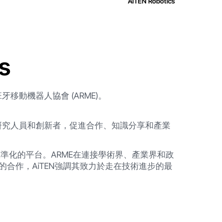
AiTEN Robotics
s
動機器人協會 (ARME)。
研究人員和創新者，促進合作、知識分享和產業
標準化的平台。ARME在連接學術界、產業界和政
的合作，AiTEN強調其致力於走在技術進步的最