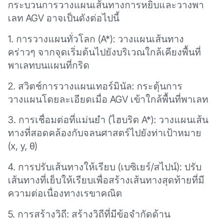
กระบวนการวางแผนเส้นทางการหยิบและวางพา
เลท AGV อาจเป็นดังต่อไปนี้
1. การวางแผนทั่วโลก (A*): วางแผนเส้นทาง
คร่าวๆ จากจุดเริ่มต้นไปยังบริเวณใกล้เคียงพื้นที่
พาเลทบนแผนที่กริด
2. สวิตช์การวางแผนเทอร์มินัล: กระตุ้นการ
วางแผนโดยละเอียดเมื่อ AGV เข้าใกล้พื้นที่พาเลท
3. การเชื่อมต่อที่แม่นยำ (ไฮบริด A*): วางแผนเส้น
ทางที่สอดคล้องกับจลนศาสตร์ไปยังท่าเป้าหมาย
(x, y, θ)
4. การปรับเส้นทางให้เรียบ (เบซิเยร์/สไปน์): ปรับ
เส้นทางที่เย็บให้เรียบเพื่อสร้างเส้นทางสุดท้ายที่มี
ความต่อเนื่องทางเรขาคณิต
5. การสร้างวิถี: สร้างวิถีที่มีข้อจำกัดด้าน