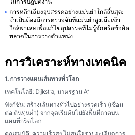
ในการปฏิบัติงาน
การหลีกเลี่ยงอุปสรรคอย่างแม่นยำใกล้สิ้นสุด:
จำเป็นต้องมีการตรวจจับที่แม่นยำสูงเมื่อเข้า
ใกล้พาเลทเพื่อแก้ไขอุปสรรคที่ไม่รู้จักหรือข้อผิด
พลาดในการวางตำแหน่ง
การวิเคราะห์ทางเทคนิค
1. การวางแผนเส้นทางทั่วโลก
เทคโนโลยี: Dijkstra, มาตรฐาน A*
ฟังก์ชัน: สร้างเส้นทางทั่วไปอย่างรวดเร็ว (เชื่อม
ต่อ ต้นทุนต่ำ) จากจุดเริ่มต้นไปยังพื้นที่ถาดบน
แผนที่กริดโลก
คุณสมบัติ: ความเร็วสูง ไม่สนใจรายละเอียดการ