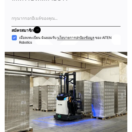
อีเมล
สมัครสมาชิก
สมัครสมาชิก
การ
เมื่อลงทะเบียน ฉันยอมรับ
นโยบายการปกป้องข้อมูล
ของ AiTEN
Robotics
ยอมรับ