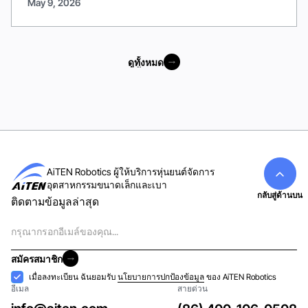
May 9, 2026
ดูทั้งหมด
ดูทั้งหมด
AiTEN Robotics ผู้ให้บริการหุ่นยนต์จัดการ
อุตสาหกรรมขนาดเล็กและเบา
กลับสู่ด้านบน
ติดตามข้อมูลล่าสุด
อีเมล
สมัครสมาชิก
สมัครสมาชิก
การ
เมื่อลงทะเบียน ฉันยอมรับ
นโยบายการปกป้องข้อมูล
ของ AiTEN Robotics
อีเมล
สายด่วน
ยอมรับ