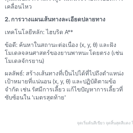
เคลื่อนไหว
2. การวางแผนเส้นทางละเอียดปลายทาง
เทคโนโลยีหลัก: ไฮบริด A**
ข้อดี: ค้นหาในสถานะต่อเนื่อง (x, y, θ) และฝัง
โมเดลจลนศาสตร์ของยานพาหนะโดยตรง (เช่น
โมเดลจักรยาน)
ผลลัพธ์: สร้างเส้นทางที่เป็นไปได้ที่ไปถึงตำแหน่ง
เป้าหมายที่แน่นอน (x, y, θ) และปฏิบัติตามข้อ
จำกัด เช่น รัศมีการเลี้ยว แก้ไขปัญหาการเลี้ยวที่
ซับซ้อนใน 'เมตรสุดท้าย'
จุดเริ่มต้นสีเขียว จุดสิ้นสุดสีแ