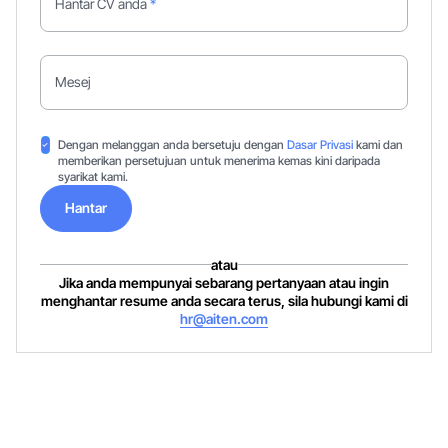
Hantar CV anda
*
Mesej
Dengan melanggan anda bersetuju dengan
Dasar Privasi
kami dan
memberikan persetujuan untuk menerima kemas kini daripada
syarikat kami.
Hantar
Hantar
atau
Jika anda mempunyai sebarang pertanyaan atau ingin
menghantar resume anda secara terus, sila hubungi kami di
hr@aiten.com