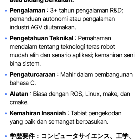
Pengalaman
: 3+ tahun pengalaman R&D;
pemanduan autonomi atau pengalaman
industri AGV diutamakan.
Pengetahuan Teknikal
: Pemahaman
mendalam tentang teknologi teras robot
mudah alih dan senario aplikasi; kemahiran seni
bina sistem.
Pengaturcaraan
: Mahir dalam pembangunan
bahasa C.
Alatan
: Biasa dengan ROS, Linux, make, dan
cmake.
Kemahiran Insaniah
: Tabiat pengekodan
yang baik dan semangat berpasukan.
学歴要件：コンピュータサイエンス、工学、