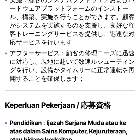
実施：顧客のシステムソフトウェアおよびハ
ードウェアプラットフォームのインストー
ル、構築、実施を行うことができます。顧客
がシステムを実施するのを支援し、良好な顧
客トレーニングサービスを提供し、迅速な対
応サービスを行います。
アフターサービス：顧客の修理ニーズに迅速
に対応し、現地に赴いて数速ルシューティン
グを行い、設備がタイムリーに正常運転を再
開することを確保します；
Keperluan Pekerjaan / 応募資格
Pendidikan
:
Ijazah Sarjana Muda atau ke
atas dalam Sains Komputer, Kejuruteraan,
atau bidang berkaitan.