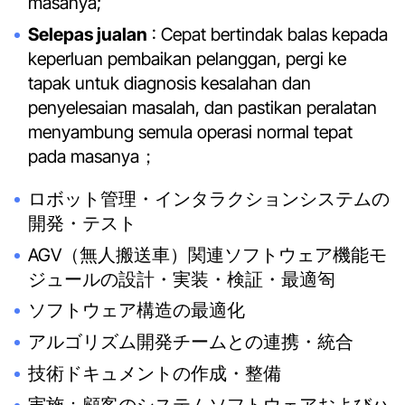
masanya;
Selepas jualan
: Cepat bertindak balas kepada
keperluan pembaikan pelanggan, pergi ke
tapak untuk diagnosis kesalahan dan
penyelesaian masalah, dan pastikan peralatan
menyambung semula operasi normal tepat
pada masanya；
ロボット管理・インタラクションシステムの
開発・テスト
AGV（無人搬送車）関連ソフトウェア機能モ
ジュールの設計・実装・検証・最適匌
ソフトウェア構造の最適化
アルゴリズム開発チームとの連携・統合
技術ドキュメントの作成・整備