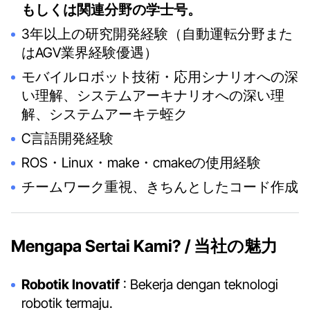
もしくは関連分野の学士号。
3年以上の研究開発経験（自動運転分野また
はAGV業界経験優遇）
モバイルロボット技術・応用シナリオへの深
い理解、システムアーキナリオへの深い理
解、システムアーキテ蛭ク
C言語開発経験
ROS・Linux・make・cmakeの使用経験
チームワーク重視、きちんとしたコード作成
Mengapa Sertai Kami? / 当社の魅力
Robotik Inovatif
: Bekerja dengan teknologi
robotik termaju.